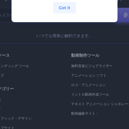
Got it
参
いつでも簡単に解約できます。
ソース
動画制作ツール
ランディング ツール
無料音楽ビジュアライザー
ログ
アニメーション ソフト
ロゴ・アニメーション
テゴリー
イントロ動画作成ツール
画
テキスト アニメーション ジェネレー
ゴ
動画編集サイト：
ラフィック・デザイン
エブサイト