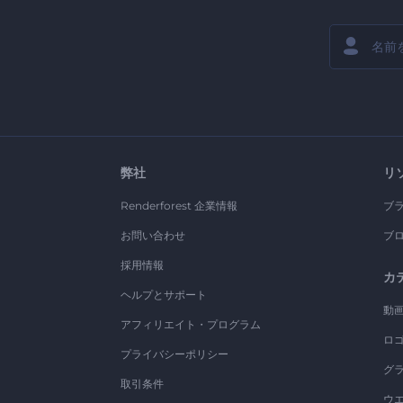
弊社
リ
Renderforest 企業情報
ブ
お問い合わせ
ブ
採用情報
カ
ヘルプとサポート
動
アフィリエイト・プログラム
ロ
プライバシーポリシー
グ
取引条件
ウ