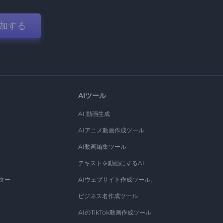
加する
AIツール
AI 動画生成
AIアニメ動画作成ツール
AI動画編集ツール
テキストを動画にするAI
ター
AIウェブサイト作成ツール。
ビジネス名作成ツール
AIのTikTok動画作成ツール