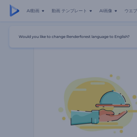
AI動画
動画 テンプレート
AI画像
ウエ
ホーム
テンプレート
モダンなカフェやレストランンのプロモ
Would you like to change Renderforest language to English?