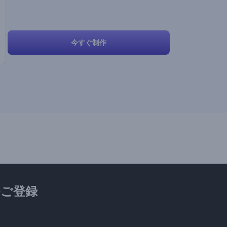
今すぐ制作
ご登録