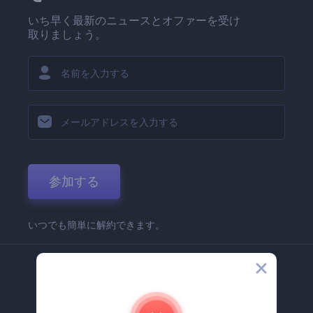
いち早く最新のニュースとオファーを受け
取りましょう。
参加する
いつでも簡単に解約できます。
弊社
Renderforest 企業情報