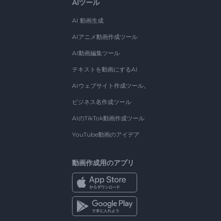
AIツール
AI 動画生成
AIアニメ動画作成ツール
AI動画編集ツール
テキストを動画にするAI
AIウェブサイト作成ツール。
ビジネス名作成ツール
AIのTikTok動画作成ツール
YouTube動画のアイデア
動画作成用のアプリ