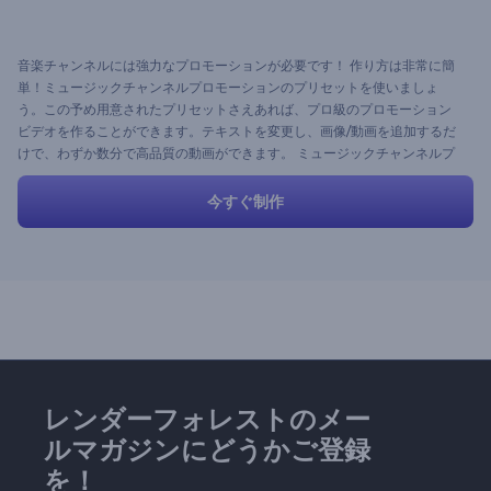
音楽チャンネルには強力なプロモーションが必要です！ 作り方は非常に簡
単！ミュージックチャンネルプロモーションのプリセットを使いましょ
う。この予め用意されたプリセットさえあれば、プロ級のプロモーション
ビデオを作ることができます。テキストを変更し、画像/動画を追加するだ
けで、わずか数分で高品質の動画ができます。 ミュージックチャンネルプ
ロモーションで視聴者を引き付け、音楽を広めましょう！
今すぐ制作
レンダーフォレストのメー
ルマガジンにどうかご登録
を！