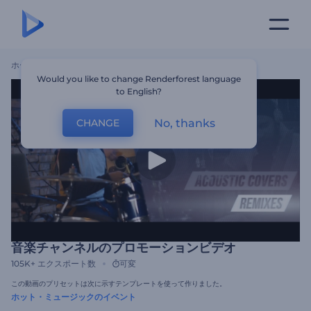
ホーム
テンプレート
音楽チャンネルのプロモーションビデオ
Would you like to change Renderforest language
to English?
No, thanks
CHANGE
音楽チャンネルのプロモーションビデオ
105K+
エクスポート数
可変
この動画のプリセットは次に示すテンプレートを使って作りました。
ホット・ミュージックのイベント