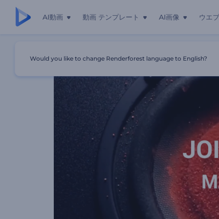
AI動画
動画 テンプレート
AI画像
ウエ
ホーム
テンプレート
音楽イベントのプロモーションビデオ
Would you like to change Renderforest language to English?