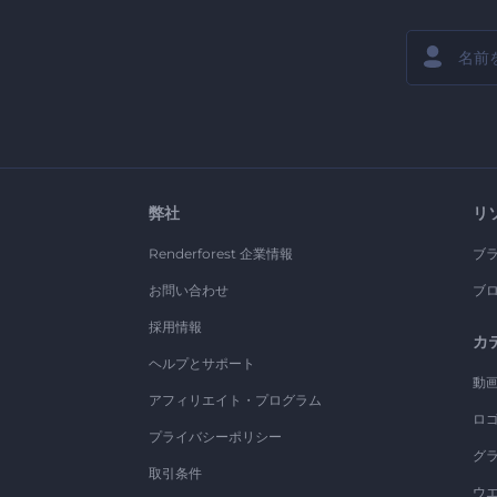
弊社
リ
Renderforest 企業情報
ブ
お問い合わせ
ブ
採用情報
カ
ヘルプとサポート
動
アフィリエイト・プログラム
ロ
プライバシーポリシー
グ
取引条件
ウ