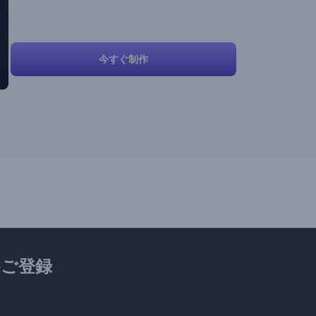
今すぐ制作
ご登録