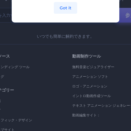
Got it
参
いつでも簡単に解約できます。
ソース
動画制作ツール
ランディング ツール
無料音楽ビジュアライザー
ログ
アニメーション ソフト
ロゴ・アニメーション
テゴリー
イントロ動画作成ツール
画
テキスト アニメーション ジェネレー
ゴ
動画編集サイト：
ラフィック・デザイン
エブサイト