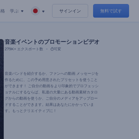
価格
学ぶ
サインイン
無料で試す
音楽イベントのプロモーションビデオ
279K+
エクスポート数
可変
音楽バンドを紹介するか、ファンへの動画 メッセージを
作るために、この予め用意されたプリセットを使うこと
ができます！ ご自分の動画をより印象的でプロフェッシ
ョナルにするならば、私達の大量にある動画素材カタロ
グからの動画を使うか、ご自分のメディアをアップロー
ドすることができます。結果はあなたにかかっていま
す。もっとクリエイティブに！