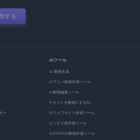
加する
AIツール
AI 動画生成
AIアニメ動画作成ツール
AI動画編集ツール
テキストを動画にするAI
ター
AIウェブサイト作成ツール。
ビジネス名作成ツール
AIのTikTok動画作成ツール