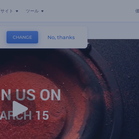
ブサイト
ツール
No, thanks
CHANGE