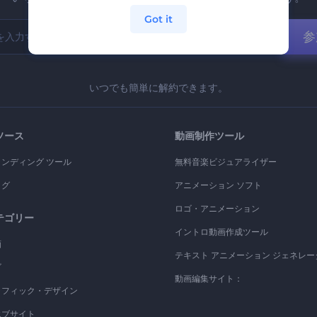
Got it
参
いつでも簡単に解約できます。
ソース
動画制作ツール
ランディング ツール
無料音楽ビジュアライザー
ログ
アニメーション ソフト
ロゴ・アニメーション
テゴリー
イントロ動画作成ツール
画
テキスト アニメーション ジェネレー
ゴ
動画編集サイト：
ラフィック・デザイン
エブサイト