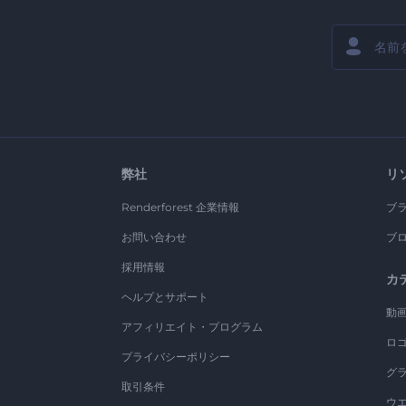
弊社
リ
Renderforest 企業情報
ブ
お問い合わせ
ブ
採用情報
カ
ヘルプとサポート
動
アフィリエイト・プログラム
ロ
プライバシーポリシー
グ
取引条件
ウ