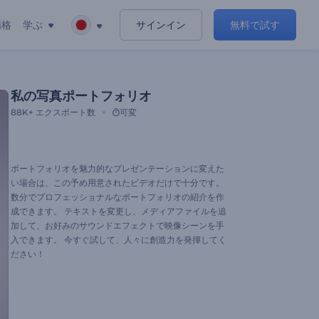
価格
学ぶ
サインイン
無料で試す
私の写真ポートフォリオ
88K+
エクスポート数
可変
ポートフォリオを魅力的なプレゼンテーションに変えた
い場合は、この予め用意されたビデオだけで十分です。
数分でプロフェッショナルなポートフォリオの紹介を作
成できます。 テキストを変更し、メディアファイルを追
加して、お好みのサウンドエフェクトで映像シーンを手
入できます。 今すぐ試して、人々に創造力を発揮してく
ださい！