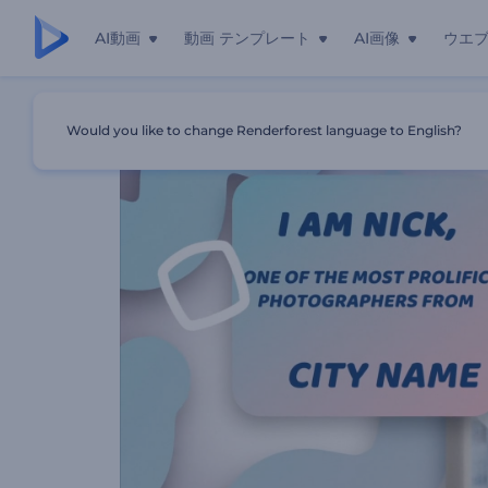
AI動画
動画 テンプレート
AI画像
ウエ
ホーム
テンプレート
私の写真ポートフォリオ
Would you like to change Renderforest language to English?