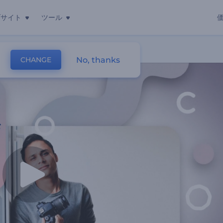
ブサイト
ツール
No, thanks
CHANGE