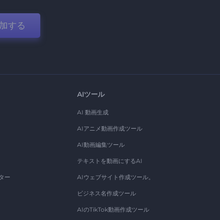
加する
AIツール
AI 動画生成
AIアニメ動画作成ツール
AI動画編集ツール
テキストを動画にするAI
ター
AIウェブサイト作成ツール。
ビジネス名作成ツール
AIのTikTok動画作成ツール