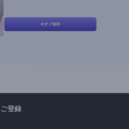
今すぐ制作
ご登録