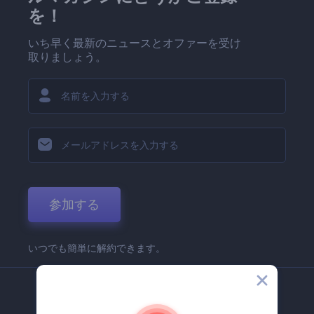
を！
いち早く最新のニュースとオファーを受け
取りましょう。
参加する
いつでも簡単に解約できます。
弊社