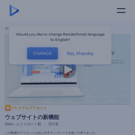
ホーム
テンプレート
ウェブサイトの新機能
Would you like to change Renderforest language
to English?
No, thanks
CHANGE
プレミアムプリセット
ウェブサイトの新機能
156K+
エクスポート数
可変
この動画のプリセットは次に示すテンプレートを使って作りました。