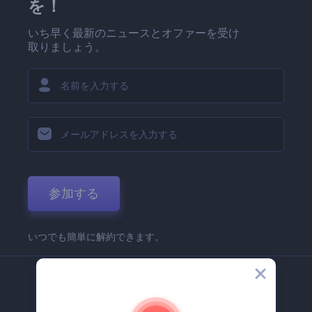
を！
いち早く最新のニュースとオファーを受け
取りましょう。
参加する
いつでも簡単に解約できます。
弊社
Renderforest 企業情報