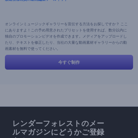
オンラインミュージックギャラリーを宣伝する方法をお探しですか？ ここ
にありますよ！この予め用意されたプリセットを使用すれば、数分以内に
独自のプロモーションビデオを作成できます。メディアをアップロードし
たり、テキストを修正したり、当社の大量な動画素材ギャラリーからの動
画素材を無料で使ってください。
今すぐ制作
レンダーフォレストのメー
ルマガジンにどうかご登録