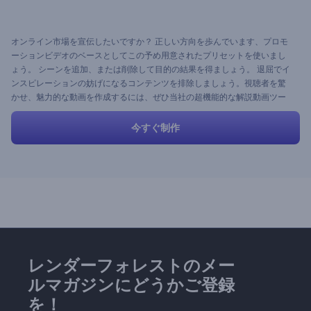
オンライン市場を宣伝したいですか？ 正しい方向を歩んでいます、プロモ
ーションビデオのベースとしてこの予め用意されたプリセットを使いまし
ょう。 シーンを追加、または削除して目的の結果を得ましょう。 退屈でイ
ンスピレーションの妨げになるコンテンツを排除しましょう。視聴者を驚
かせ、魅力的な動画を作成するには、ぜひ当社の超機能的な解説動画ツー
ルキットを利用してください。
今すぐ制作
レンダーフォレストのメー
ルマガジンにどうかご登録
を！