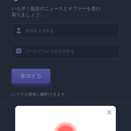
いち早く最新のニュースとオファーを受け
取りましょう。
参加する
いつでも簡単に解約できます。
弊社
Renderforest 企業情報