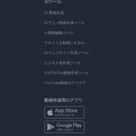
AIツール
AI 動画生成
AIアニメ動画作成ツール
AI動画編集ツール
テキストを動画にするAI
AIウェブサイト作成ツール。
ビジネス名作成ツール
AIのTikTok動画作成ツール
YouTube動画のアイデア
動画作成用のアプリ