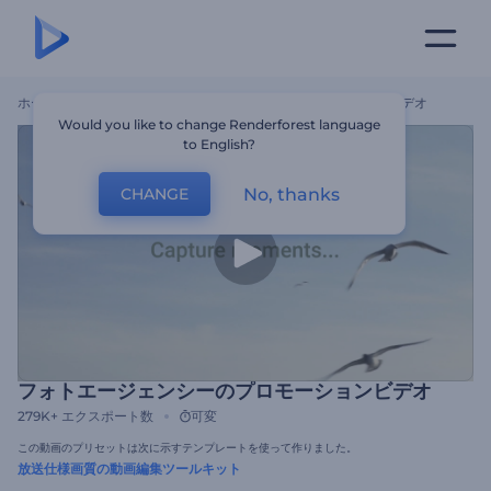
ホーム
テンプレート
フォトエージェンシーのプロモーションビデオ
Would you like to change Renderforest language
to English?
No, thanks
CHANGE
フォトエージェンシーのプロモーションビデオ
279K+
エクスポート数
可変
この動画のプリセットは次に示すテンプレートを使って作りました。
放送仕様画質の動画編集ツールキット