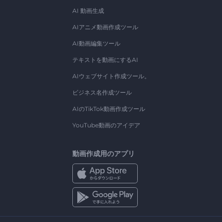
AI 動画生成
AIアニメ動画作成ツール
AI動画編集ツール
テキストを動画にするAI
AIウェブサイト作成ツール。
ビジネス名作成ツール
AIのTikTok動画作成ツール
YouTube動画のアイデア
動画作成用のアプリ