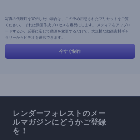
写真の代理店を宣伝したい場合は、この予め用意されたプリセットをご覧
ください。 それは動画作成プロセスを容易にします。 メディアをアップロ
ードするか、必要に応じて動画を変更するだけで、大規模な動画素材ギャ
ラリーからビデオを選択できます。
今すぐ制作
レンダーフォレストのメー
ルマガジンにどうかご登録
を！