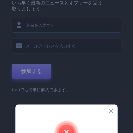
いち早く最新のニュースとオファーを受け
取りましょう。
参加する
いつでも簡単に解約できます。
弊社
Renderforest 企業情報
お問い合わせ