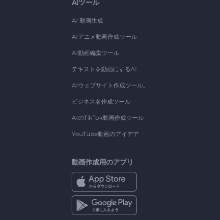
AIツール
AI 動画生成
AIアニメ動画作成ツール
AI動画編集ツール
テキストを動画にするAI
AIウェブサイト作成ツール。
ビジネス名作成ツール
AIのTikTok動画作成ツール
YouTube動画のアイデア
動画作成用のアプリ