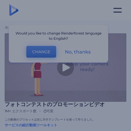
ホーム
テンプレート
フォトコンテストのプロモーションビデオ
Would you like to change Renderforest language
to English?
No, thanks
CHANGE
フォトコンテストのプロモーションビデオ
1M+
エクスポート数
可変
この動画のプリセットは次に示すテンプレートを使って作りました。
サービスの紹介動画ツールキット