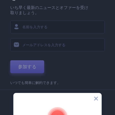
いち早く最新のニュースとオファーを受け
取りましょう。
参加する
いつでも簡単に解約できます。
弊社
Renderforest 企業情報