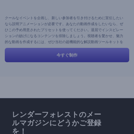
クールなイベントを企画し、新しい参加者を引き付けるために宣伝したい
なら説明アニメーションが必要です。あなたの動画作成をしたいなら、ぜ
ひこの予め用意されたプリセットを使ってください。退屈でインスピレー
ションの妨げになるコンテンツを排除しましょう。視聴者を驚かせ、魅力
的な動画を作成するには、ぜひ当社の超機能的な解説動画ツールキットを
利用してください。
今すぐ制作
レンダーフォレストのメー
ルマガジンにどうかご登録
を！