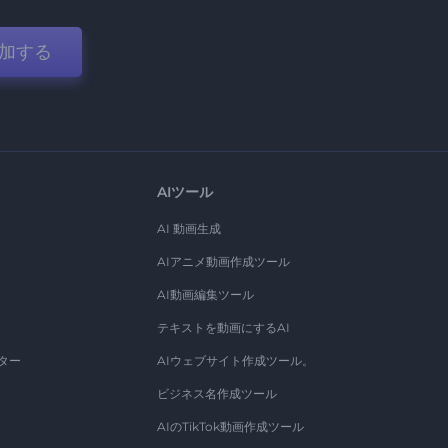
加する
AIツール
AI 動画生成
AIアニメ動画作成ツール
AI動画編集ツール
テキストを動画にするAI
ター
AIウェブサイト作成ツール。
ビジネス名作成ツール
AIのTikTok動画作成ツール