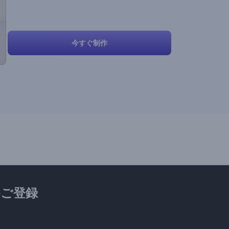
今すぐ制作
ご登録