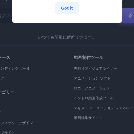
Got it
参
いつでも簡単に解約できます。
ソース
動画制作ツール
ランディング ツール
無料音楽ビジュアライザー
ログ
アニメーション ソフト
ロゴ・アニメーション
テゴリー
イントロ動画作成ツール
画
テキスト アニメーション ジェネレー
ゴ
動画編集サイト：
ラフィック・デザイン
エブサイト