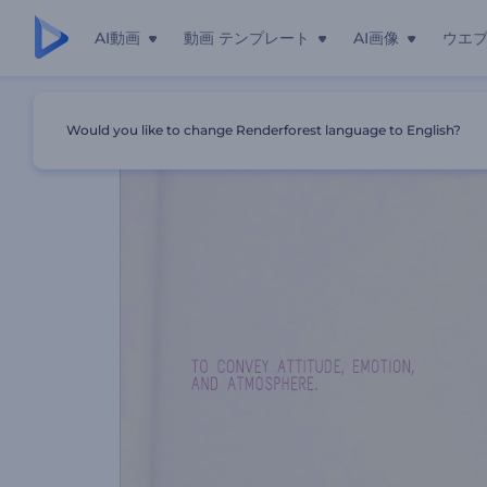
AI動画
動画 テンプレート
AI画像
ウエ
ホーム
テンプレート
展覧会のプロモーションビデオ
Would you like to change Renderforest language to English?