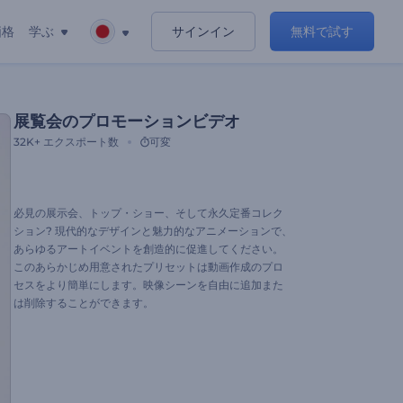
価格
学ぶ
サインイン
無料で試す
展覧会のプロモーションビデオ
32K+
エクスポート数
可変
必見の展示会、トップ・ショー、そして永久定番コレク
ション? 現代的なデザインと魅力的なアニメーションで、
あらゆるアートイベントを創造的に促進してください。
このあらかじめ用意されたプリセットは動画作成のプロ
セスをより簡単にします。映像シーンを自由に追加また
は削除することができます。