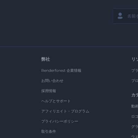
弊社
リ
Renderforest 企業情報
ブ
お問い合わせ
ブ
採用情報
カ
ヘルプとサポート
動
アフィリエイト・プログラム
ロ
プライバシーポリシー
グ
取引条件
ウ