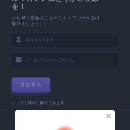
を！
いち早く最新のニュースとオファーを受け
取りましょう。
参加する
いつでも簡単に解約できます。
弊社