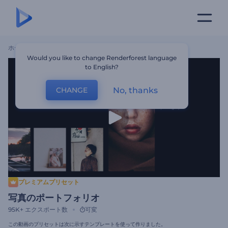
ホーム
テンプレート
写真のポートフォリオ
Would you like to change Renderforest language
to English?
No, thanks
CHANGE
プレミアムプリセット
写真のポートフォリオ
95K+
エクスポート数
可変
この動画のプリセットは次に示すテンプレートを使って作りました。