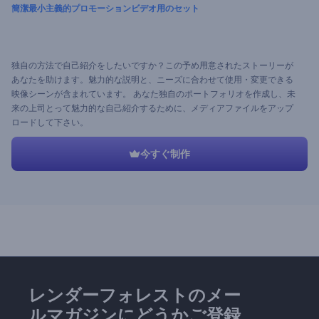
簡潔最小主義的プロモーションビデオ用のセット
独自の方法で自己紹介をしたいですか？この予め用意されたストーリーが
あなたを助けます。魅力的な説明と、ニーズに合わせて使用・変更できる
映像シーンが含まれています。 あなた独自のポートフォリオを作成し、未
来の上司とって魅力的な自己紹介するために、メディアファイルをアップ
ロードして下さい。
今すぐ制作
レンダーフォレストのメー
ルマガジンにどうかご登録