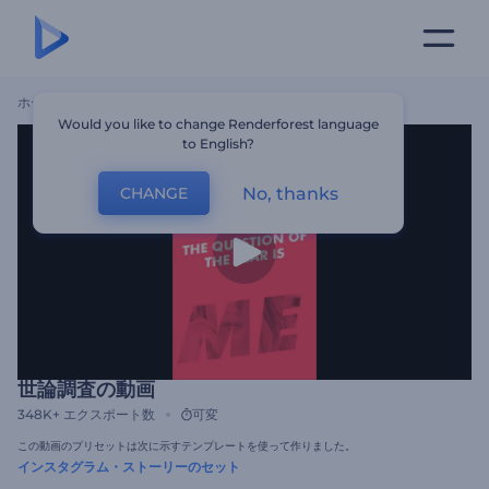
ホーム
テンプレート
世論調査の動画
Would you like to change Renderforest language
to English?
No, thanks
CHANGE
世論調査の動画
348K+
エクスポート数
可変
この動画のプリセットは次に示すテンプレートを使って作りました。
インスタグラム・ストーリーのセット