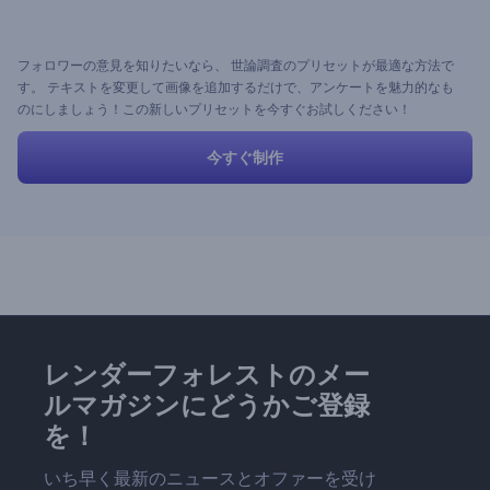
フォロワーの意見を知りたいなら、 世論調査のプリセットが最適な方法で
す。 テキストを変更して画像を追加するだけで、アンケートを魅力的なも
のにしましょう！この新しいプリセットを今すぐお試しください！
今すぐ制作
レンダーフォレストのメー
ルマガジンにどうかご登録
を！
いち早く最新のニュースとオファーを受け