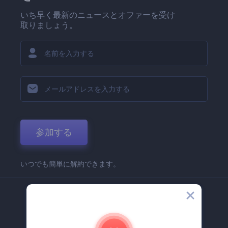
いち早く最新のニュースとオファーを受け
取りましょう。
参加する
いつでも簡単に解約できます。
弊社
Renderforest 企業情報