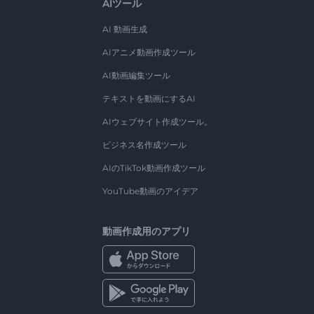
AIツール
AI 動画生成
AIアニメ動画作成ツール
AI動画編集ツール
テキストを動画にするAI
AIウェブサイト作成ツール。
ビジネス名作成ツール
AIのTikTok動画作成ツール
YouTube動画のアイデア
動画作成用のアプリ