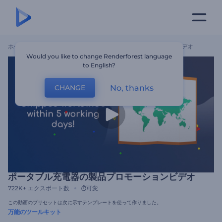
ホーム
テンプレート
ポータブル充電器の製品プロモーションビデオ
Would you like to change Renderforest language
to English?
No, thanks
CHANGE
ポータブル充電器の製品プロモーションビデオ
722K+
エクスポート数
可変
この動画のプリセットは次に示すテンプレートを使って作りました。
万能のツールキット