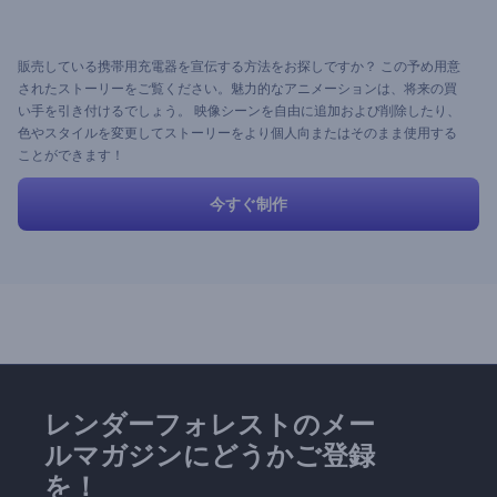
販売している携帯用充電器を宣伝する方法をお探しですか？ この予め用意
されたストーリーをご覧ください。魅力的なアニメーションは、将来の買
い手を引き付けるでしょう。 映像シーンを自由に追加および削除したり、
色やスタイルを変更してストーリーをより個人向またはそのまま使用する
ことができます！
今すぐ制作
レンダーフォレストのメー
ルマガジンにどうかご登録
を！