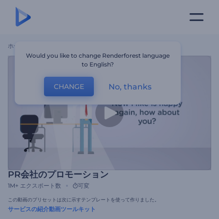
ホーム
テンプレート
PR会社のプロモーション
Would you like to change Renderforest language
to English?
No, thanks
CHANGE
PR会社のプロモーション
1M+
エクスポート数
可変
この動画のプリセットは次に示すテンプレートを使って作りました。
サービスの紹介動画ツールキット