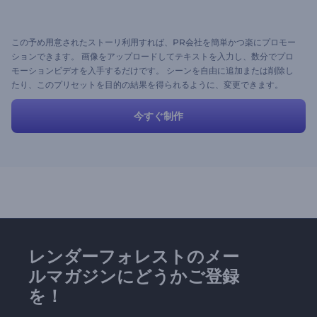
この予め用意されたストーリ利用すれば、PR会社を簡単かつ楽にプロモー
ションできます。 画像をアップロードしてテキストを入力し、数分でプロ
モーションビデオを入手するだけです。 シーンを自由に追加または削除し
たり、このプリセットを目的の結果を得られるように、変更できます。
今すぐ制作
レンダーフォレストのメー
ルマガジンにどうかご登録
を！