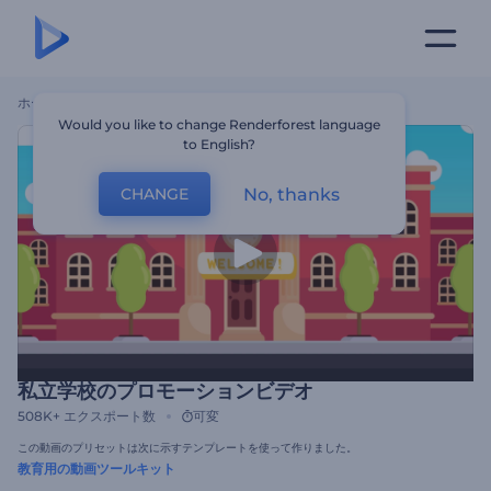
ホーム
テンプレート
私立学校のプロモーションビデオ
Would you like to change Renderforest language
to English?
No, thanks
CHANGE
私立学校のプロモーションビデオ
508K+
エクスポート数
可変
この動画のプリセットは次に示すテンプレートを使って作りました。
教育用の動画ツールキット