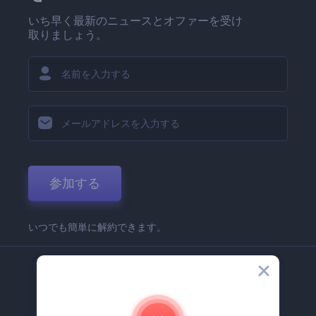
いち早く最新のニュースとオファーを受け
取りましょう。
参加する
いつでも簡単に解約できます。
弊社
Renderforest 企業情報