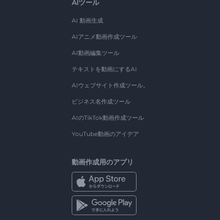
AIツール
AI 動画生成
AIアニメ動画作成ツール
AI動画編集ツール
テキストを動画にするAI
AIウェブサイト作成ツール。
ビジネス名作成ツール
AIのTikTok動画作成ツール
YouTube動画のアイデア
動画作成用のアプリ