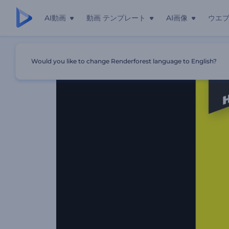
AI動画
動画 テンプレート
AI画像
ウエ
ホーム
テンプレート
製品プロモーションのストーリー
Would you like to change Renderforest language to English?