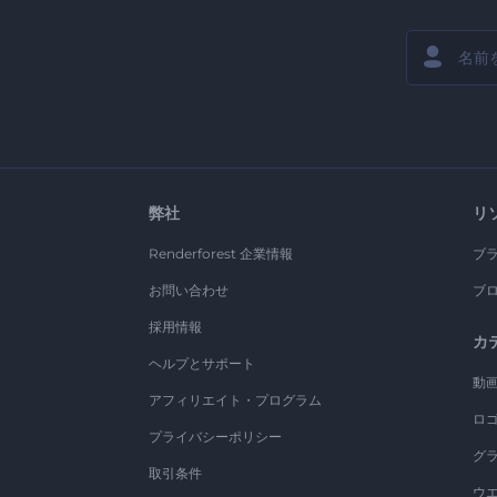
弊社
リ
Renderforest 企業情報
ブ
お問い合わせ
ブ
採用情報
カ
ヘルプとサポート
動
アフィリエイト・プログラム
ロ
プライバシーポリシー
グ
取引条件
ウ