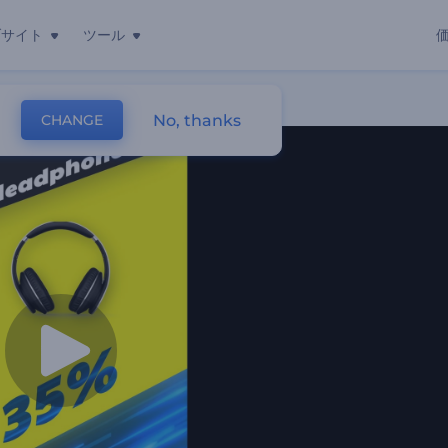
ブサイト
ツール
No, thanks
CHANGE