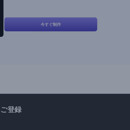
今すぐ制作
ご登録