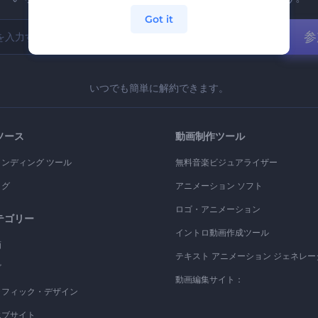
Got it
参
いつでも簡単に解約できます。
ソース
動画制作ツール
ランディング ツール
無料音楽ビジュアライザー
ログ
アニメーション ソフト
ロゴ・アニメーション
テゴリー
イントロ動画作成ツール
画
テキスト アニメーション ジェネレー
ゴ
動画編集サイト：
ラフィック・デザイン
エブサイト