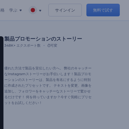
価格
学ぶ
サインイン
無料で試す
製品プロモーションのストーリー
348K+
エクスポート数
可変
優れた方法で製品を宣伝したい方へ。 弊社のキャッチー
なInstagramストーリーがお手伝いします！製品プロモ
ーションのストーリーは、製品を有名にするように特別
に作成されたプリセットです。 テキストを変更、画像を
追加し、フォロワーをキャッチーなストーリーで驚かせ
るだけです！ 何を待っていますか？今すぐ気軽にプリセ
ットをお試しください！