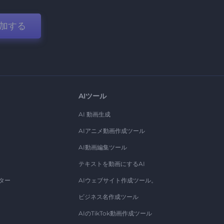
加する
AIツール
AI 動画生成
AIアニメ動画作成ツール
AI動画編集ツール
テキストを動画にするAI
ター
AIウェブサイト作成ツール。
ビジネス名作成ツール
AIのTikTok動画作成ツール