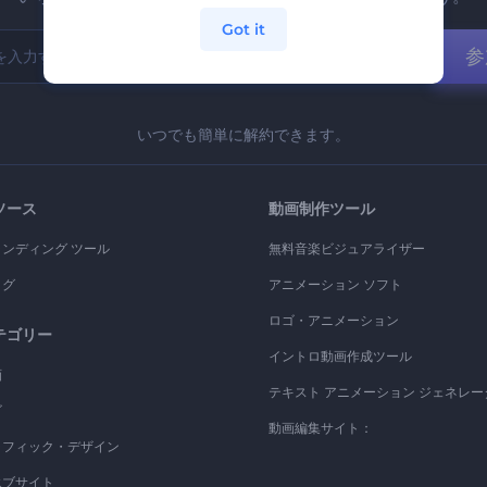
Got it
参
いつでも簡単に解約できます。
ソース
動画制作ツール
ランディング ツール
無料音楽ビジュアライザー
ログ
アニメーション ソフト
ロゴ・アニメーション
テゴリー
イントロ動画作成ツール
画
テキスト アニメーション ジェネレー
ゴ
動画編集サイト：
ラフィック・デザイン
エブサイト