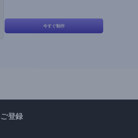
今すぐ制作
ご登録