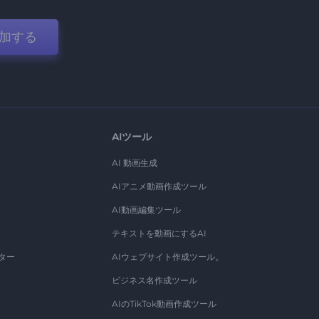
加する
AIツール
AI 動画生成
AIアニメ動画作成ツール
AI動画編集ツール
テキストを動画にするAI
ター
AIウェブサイト作成ツール。
ビジネス名作成ツール
AIのTikTok動画作成ツール