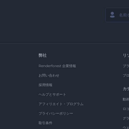
弊社
リ
Renderforest 企業情報
ブ
お問い合わせ
ブ
採用情報
カ
ヘルプとサポート
動
アフィリエイト・プログラム
ロ
プライバシーポリシー
グ
取引条件
ウ