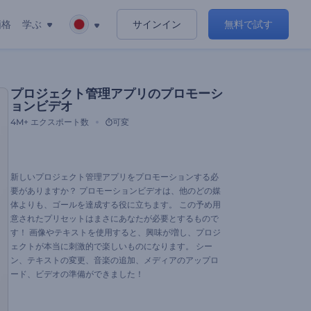
価格
学ぶ
サインイン
無料で試す
プロジェクト管理アプリのプロモーシ
ョンビデオ
4M+
エクスポート数
可変
新しいプロジェクト管理アプリをプロモーションする必
要がありますか？ プロモーションビデオは、他のどの媒
体よりも、ゴールを達成する役に立ちます。 この予め用
意されたプリセットはまさにあなたが必要とするもので
す！ 画像やテキストを使用すると、興味が増し、プロジ
ェクトが本当に刺激的で楽しいものになります。 シー
ン、テキストの変更、音楽の追加、メディアのアップロ
ード、ビデオの準備ができました！