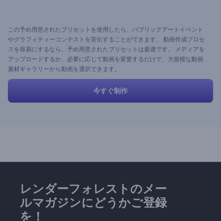
この予め用意されたプリセットを使用したら、パブリックアートイベント
やグラフィティーコンテストを宣伝することができます。 動画作成プロセ
スを容易にするなら、予め用意されたプリセットは最適です。 メディアを
アップロードするか、必要に応じて動画を変更するだけで、大規模な動画
素材ギャラリーから動画を選択できます。
今すぐ制作
レンダーフォレストのメー
ルマガジンにどうかご登録
を！