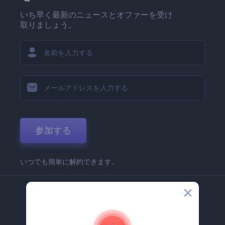
いち早く最新のニュースとオファーを受け
取りましょう。
参加する
いつでも簡単に解約できます。
弊社
Renderforest 企業情報