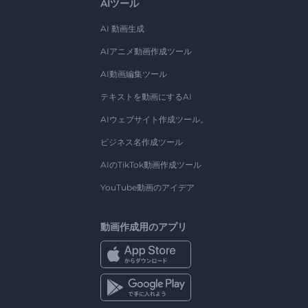
AIツール
AI 動画生成
AIアニメ動画作成ツール
AI動画編集ツール
テキストを動画にするAI
AIウェブサイト作成ツール。
ビジネス名作成ツール
AIのTikTok動画作成ツール
YouTube動画のアイデア
動画作成用のアプリ