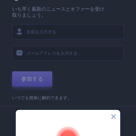
いち早く最新のニュースとオファーを受け
取りましょう。
参加する
いつでも簡単に解約できます。
弊社
Renderforest 企業情報