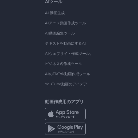
AIツール
AI 動画生成
AIアニメ動画作成ツール
AI動画編集ツール
テキストを動画にするAI
AIウェブサイト作成ツール。
ビジネス名作成ツール
AIのTikTok動画作成ツール
YouTube動画のアイデア
動画作成用のアプリ