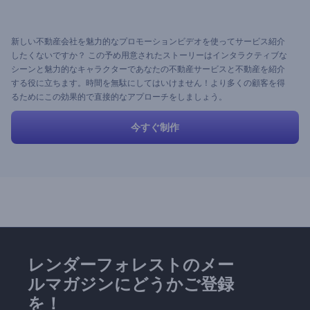
新しい不動産会社を魅力的なプロモーションビデオを使ってサービス紹介
したくないですか？ この予め用意されたストーリーはインタラクティブな
シーンと魅力的なキャラクターであなたの不動産サービスと不動産を紹介
する役に立ちます。時間を無駄にしてはいけません！より多くの顧客を得
るためにこの効果的で直接的なアプローチをしましょう。
今すぐ制作
レンダーフォレストのメー
ルマガジンにどうかご登録
を！