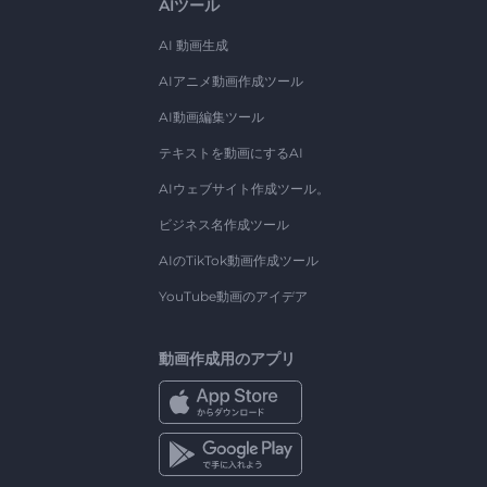
AIツール
AI 動画生成
AIアニメ動画作成ツール
AI動画編集ツール
テキストを動画にするAI
AIウェブサイト作成ツール。
ビジネス名作成ツール
AIのTikTok動画作成ツール
YouTube動画のアイデア
動画作成用のアプリ