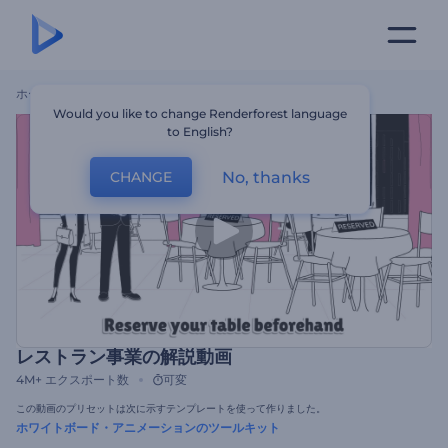
ホーム
テンプレート
レストラン事業の解説動画
Would you like to change Renderforest language
to English?
No, thanks
CHANGE
レストラン事業の解説動画
4M+
エクスポート数
可変
この動画のプリセットは次に示すテンプレートを使って作りました。
ホワイトボード・アニメーションのツールキット