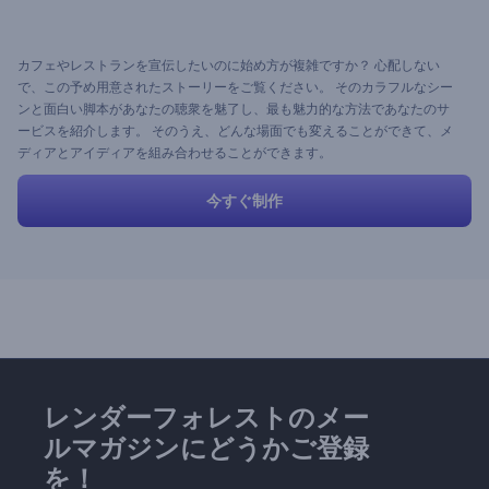
カフェやレストランを宣伝したいのに始め方が複雑ですか？ 心配しない
で、この予め用意されたストーリーをご覧ください。 そのカラフルなシー
ンと面白い脚本があなたの聴衆を魅了し、最も魅力的な方法であなたのサ
ービスを紹介します。 そのうえ、どんな場面でも変えることができて、メ
ディアとアイディアを組み合わせることができます。
今すぐ制作
レンダーフォレストのメー
ルマガジンにどうかご登録
を！