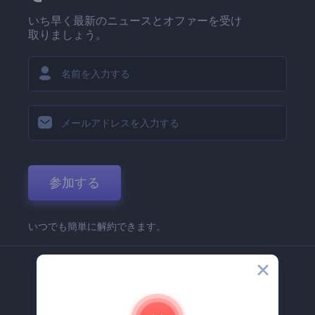
いち早く最新のニュースとオファーを受け
取りましょう。
参加する
いつでも簡単に解約できます。
弊社
Renderforest 企業情報