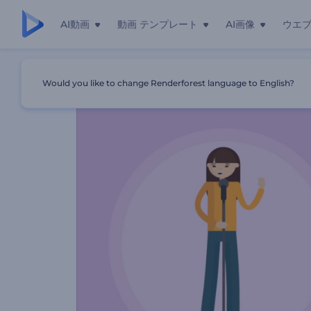
AI動画
動画 テンプレート
AI画像
ウエ
ホーム
テンプレート
合唱コンクールのプロモーションビデオ
Would you like to change Renderforest language to English?