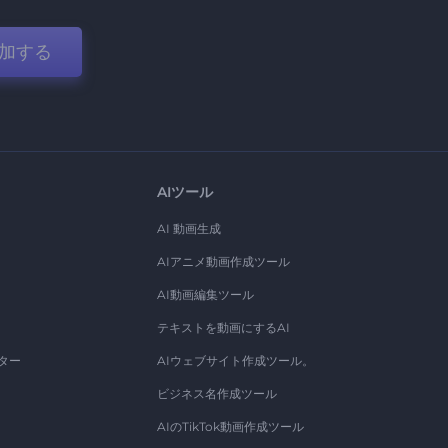
加する
AIツール
AI 動画生成
AIアニメ動画作成ツール
AI動画編集ツール
テキストを動画にするAI
ター
AIウェブサイト作成ツール。
ビジネス名作成ツール
AIのTikTok動画作成ツール