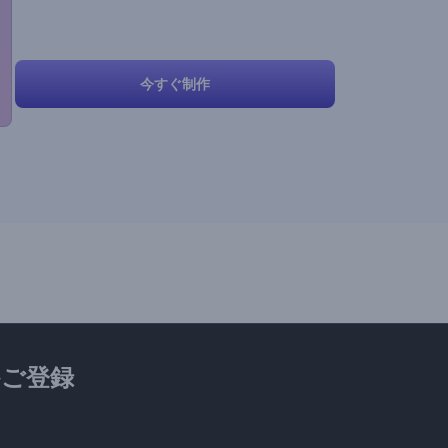
今すぐ制作
ご登録