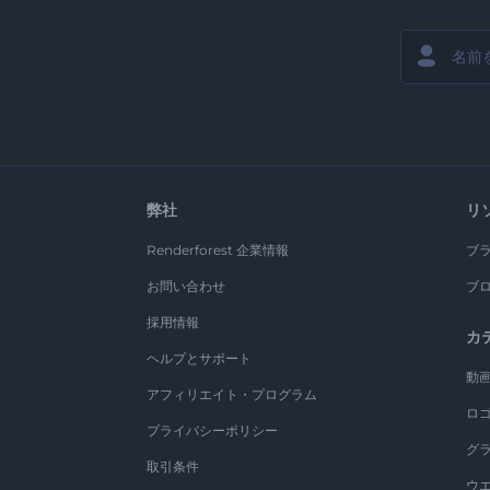
弊社
リ
Renderforest 企業情報
ブ
お問い合わせ
ブ
採用情報
カ
ヘルプとサポート
動
アフィリエイト・プログラム
ロ
プライバシーポリシー
グ
取引条件
ウ