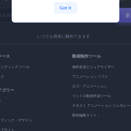
Got it
参
いつでも簡単に解約できます。
ソース
動画制作ツール
ランディング ツール
無料音楽ビジュアライザー
ログ
アニメーション ソフト
ロゴ・アニメーション
テゴリー
イントロ動画作成ツール
画
テキスト アニメーション ジェネレー
ゴ
動画編集サイト：
ラフィック・デザイン
エブサイト