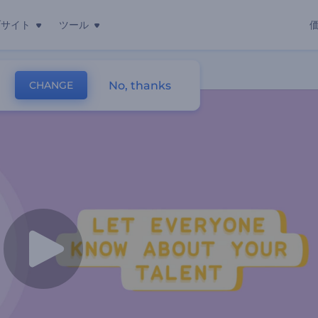
ブサイト
ツール
No, thanks
CHANGE