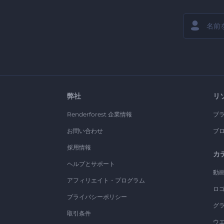
弊社
リ
Renderforest 企業情報
ブ
お問い合わせ
ブ
採用情報
カ
ヘルプとサポート
動
アフィリエイト・プログラム
ロ
プライバシーポリシー
グ
取引条件
ウ