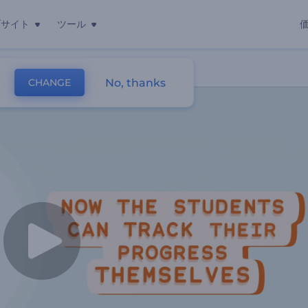
ブサイト
ツール
デオ
No, thanks
CHANGE