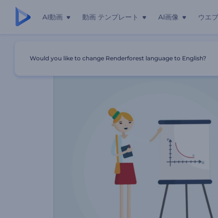
AI動画
動画 テンプレート
AI画像
ウエ
ホーム
テンプレート
学校のホームページのプロモーションビ
Would you like to change Renderforest language to English?