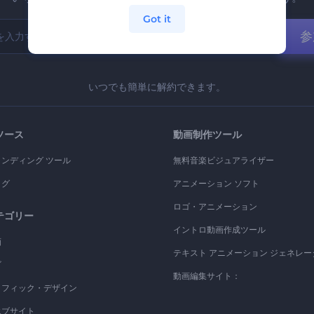
Got it
参
いつでも簡単に解約できます。
ソース
動画制作ツール
ランディング ツール
無料音楽ビジュアライザー
ログ
アニメーション ソフト
ロゴ・アニメーション
テゴリー
イントロ動画作成ツール
画
テキスト アニメーション ジェネレー
ゴ
動画編集サイト：
ラフィック・デザイン
エブサイト