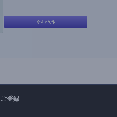
今すぐ制作
ご登録