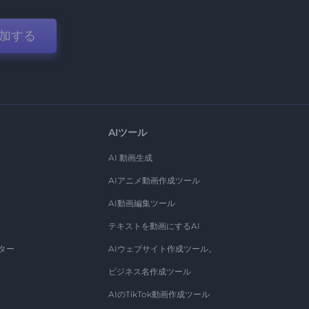
加する
AIツール
AI 動画生成
AIアニメ動画作成ツール
AI動画編集ツール
テキストを動画にするAI
ター
AIウェブサイト作成ツール。
ビジネス名作成ツール
AIのTikTok動画作成ツール