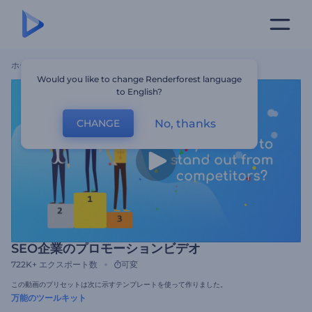
ホーム
テンプレート
SEO企業のプロモーションビデオ
Would you like to change Renderforest language
to English?
No, thanks
CHANGE
SEO企業のプロモーションビデオ
722K+
エクスポート数
可変
この動画のプリセットは次に示すテンプレートを使って作りました。
万能のツールキット