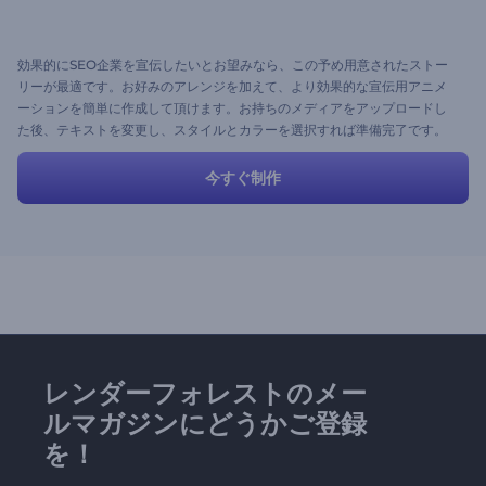
効果的にSEO企業を宣伝したいとお望みなら、この予め用意されたストー
リーが最適です。お好みのアレンジを加えて、より効果的な宣伝用アニメ
ーションを簡単に作成して頂けます。お持ちのメディアをアップロードし
た後、テキストを変更し、スタイルとカラーを選択すれば準備完了です。
今すぐ制作
レンダーフォレストのメー
ルマガジンにどうかご登録
を！