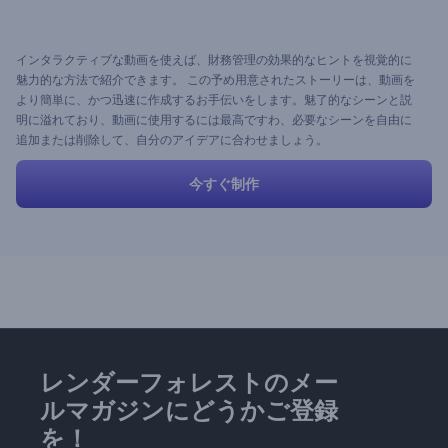
インタラクティブな動画を使えば、財務管理の効果的なヒントを視覚的に
魅力的な方法で紹介できます。 この予め用意されたストーリーは、動画を
より簡単に、かつ迅速に作成するお手伝いをします。魅了的なシーンと説
明に溢れており、動画に使用するには最高ですわ、必要なシーンを自由に
追加または削除して、自分のアイデアに合わせましょう。
今すぐ制作
レンダーフォレストのメー
ルマガジンにどうかご登録
を！