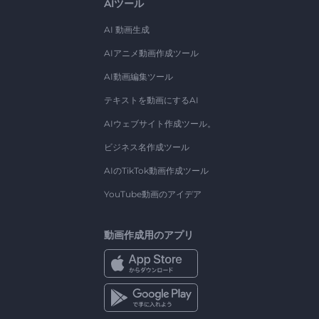
AIツール
AI 動画生成
AIアニメ動画作成ツール
AI動画編集ツール
テキストを動画にするAI
AIウェブサイト作成ツール。
ビジネス名作成ツール
AIのTikTok動画作成ツール
YouTube動画のアイデア
動画作成用のアプリ