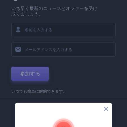
いち早く最新のニュースとオファーを受け
取りましょう。
参加する
いつでも簡単に解約できます。
弊社
Renderforest 企業情報