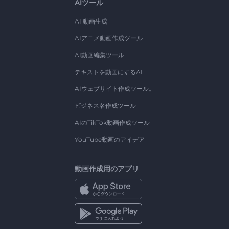
AIツール
AI 動画生成
AIアニメ動画作成ツール
AI動画編集ツール
テキストを動画にするAI
AIウェブサイト作成ツール。
ビジネス名作成ツール
AIのTikTok動画作成ツール
YouTube動画のアイデア
動画作成用のアプリ