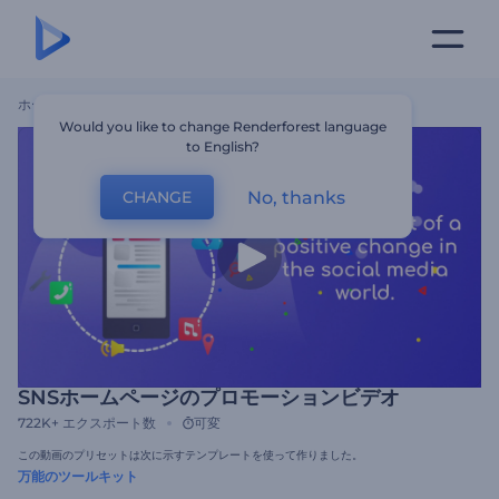
ホーム
テンプレート
SNSホームページのプロモーションビデオ
Would you like to change Renderforest language
to English?
No, thanks
CHANGE
SNSホームページのプロモーションビデオ
722K+
エクスポート数
可変
この動画のプリセットは次に示すテンプレートを使って作りました。
万能のツールキット