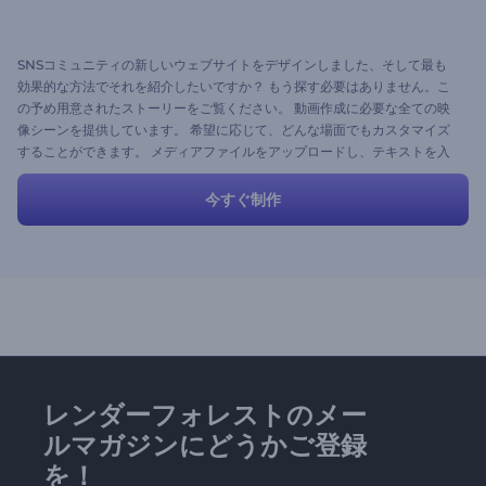
SNSコミュニティの新しいウェブサイトをデザインしました、そして最も
効果的な方法でそれを紹介したいですか？ もう探す必要はありません。こ
の予め用意されたストーリーをご覧ください。 動画作成に必要な全ての映
像シーンを提供しています。 希望に応じて、どんな場面でもカスタマイズ
することができます。 メディアファイルをアップロードし、テキストを入
力して、ホームページのプロモーションビデオを作成しましょう！
今すぐ制作
レンダーフォレストのメー
ルマガジンにどうかご登録
を！