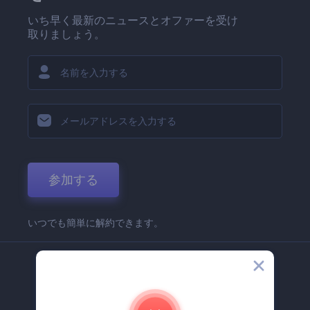
いち早く最新のニュースとオファーを受け
取りましょう。
参加する
いつでも簡単に解約できます。
弊社
Renderforest 企業情報