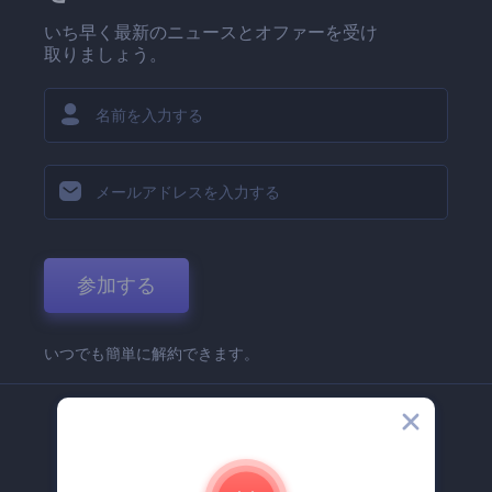
いち早く最新のニュースとオファーを受け
取りましょう。
参加する
いつでも簡単に解約できます。
弊社
Renderforest 企業情報