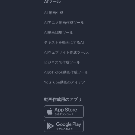
AIツール
AI 動画生成
AIアニメ動画作成ツール
AI動画編集ツール
テキストを動画にするAI
AIウェブサイト作成ツール。
ビジネス名作成ツール
AIのTikTok動画作成ツール
YouTube動画のアイデア
動画作成用のアプリ