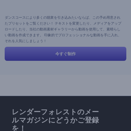
ダンスコースにより多くの聴衆を引き込みたいならば、この予め用意され
たプリセットをご覧ください！ テキストを変更したり、メディアをアップ
ロードしたり、当社の動画素材ギャラリーから動画を使用して、素晴らし
い動画を作成できます。 印象的でプロフェッショナルな動画を手に入れ、
それを人気にしましょう！
今すぐ制作
レンダーフォレストのメー
ルマガジンにどうかご登録
を！