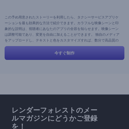
この予め用意されたストーリーを利用したら、タクシーサービスアプリケ
ーションを最も効果的な方法で紹介できます。カラフルな映像シーンと印
象的な説明は、視聴者にあなたのアプリの全容を知らせます。映像シーン
は調整可能であり、変更を自由に加えることができます。 独自のメディア
をアップロードし、テキストと色をカスタマイズすれば、数分で高品質の
プロのプロモーションビデオを準備できます。
今すぐ制作
レンダーフォレストのメー
ルマガジンにどうかご登録
を！