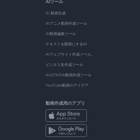
AIツール
AI 動画生成
AIアニメ動画作成ツール
AI動画編集ツール
テキストを動画にするAI
AIウェブサイト作成ツール。
ビジネス名作成ツール
AIのTikTok動画作成ツール
YouTube動画のアイデア
動画作成用のアプリ