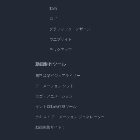
動画
ロゴ
グラフィック・デザイン
ウエブサイト
モックアップ
動画制作ツール
無料音楽ビジュアライザー
アニメーション ソフト
ロゴ・アニメーション
イントロ動画作成ツール
テキスト アニメーション ジェネレーター
動画編集サイト：