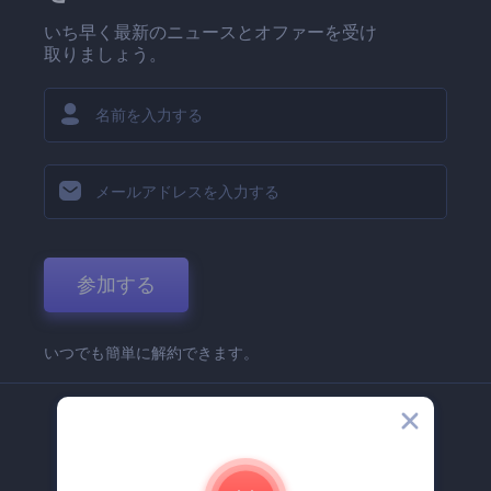
いち早く最新のニュースとオファーを受け
取りましょう。
参加する
いつでも簡単に解約できます。
弊社
Renderforest 企業情報