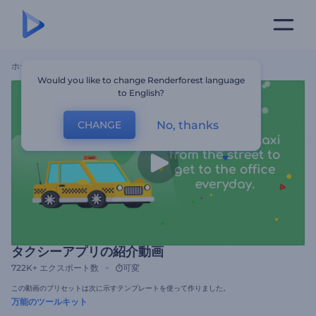
ホーム
テンプレート
タクシーアプリの紹介動画
Would you like to change Renderforest language
to English?
No, thanks
CHANGE
タクシーアプリの紹介動画
722K+
エクスポート数
可変
この動画のプリセットは次に示すテンプレートを使って作りました。
万能のツールキット