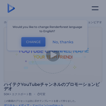
ホーム
テンプレート
ハイテクYouTubeチャンネルのプロモーションビデオ
Would you like to change Renderforest language
to English?
No, thanks
CHANGE
ハイテクYouTubeチャンネルのプロモーションビ
デオ
50K+
エクスポート数
可変
この動画のプリセットは次に示すテンプレートを使って作りました。
デジタル・メディア・エージェンシーのセット