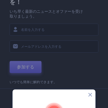
を！
いち早く最新のニュースとオファーを受け
取りましょう。
参加する
いつでも簡単に解約できます。
弊社
Renderforest 企業情報