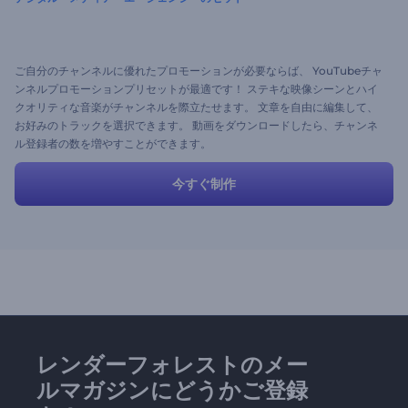
ご自分のチャンネルに優れたプロモーションが必要ならば、 YouTubeチャ
ンネルプロモーションプリセットが最適です！ ステキな映像シーンとハイ
クオリティな音楽がチャンネルを際立たせます。 文章を自由に編集して、
お好みのトラックを選択できます。 動画をダウンロードしたら、チャンネ
ル登録者の数を増やすことができます。
今すぐ制作
レンダーフォレストのメー
ルマガジンにどうかご登録