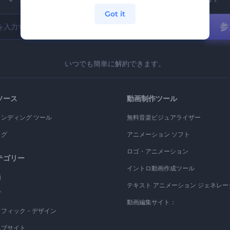
Got it
参
いつでも簡単に解約できます。
ソース
動画制作ツール
ランディング ツール
無料音楽ビジュアライザー
ログ
アニメーション ソフト
ロゴ・アニメーション
テゴリー
イントロ動画作成ツール
画
テキスト アニメーション ジェネレー
ゴ
動画編集サイト：
ラフィック・デザイン
エブサイト