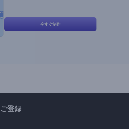
今すぐ制作
ご登録