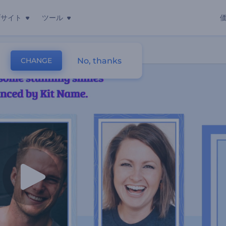
ブサイト
ツール
ョンビデオ
No, thanks
CHANGE