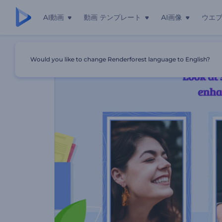
AI動画
動画 テンプレート
AI画像
ウエ
ホーム
テンプレート
歯のホワイトニングキットのプロモーシ
Would you like to change Renderforest language to English?