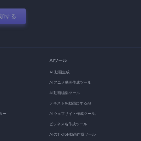
加する
AIツール
AI 動画生成
AIアニメ動画作成ツール
AI動画編集ツール
テキストを動画にするAI
ター
AIウェブサイト作成ツール。
ビジネス名作成ツール
AIのTikTok動画作成ツール