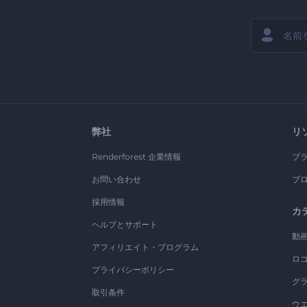
弊社
リ
Renderforest 企業情報
ブ
お問い合わせ
ブ
採用情報
カ
ヘルプとサポート
動
アフィリエイト・プログラム
ロ
プライバシーポリシー
グ
取引条件
ウ