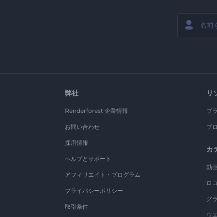
弊社
リ
Renderforest 企業情報
ブ
お問い合わせ
ブ
採用情報
カ
ヘルプとサポート
動
アフィリエイト・プログラム
ロ
プライバシーポリシー
グ
取引条件
ウ