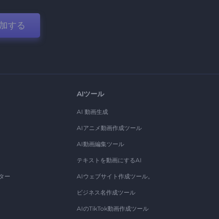
加する
AIツール
AI 動画生成
AIアニメ動画作成ツール
AI動画編集ツール
テキストを動画にするAI
ター
AIウェブサイト作成ツール。
ビジネス名作成ツール
AIのTikTok動画作成ツール