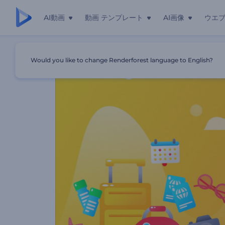
AI動画
動画 テンプレート
AI画像
ウエ
ホーム
テンプレート
旅行ガイドアプリの紹介動画
Would you like to change Renderforest language to English?