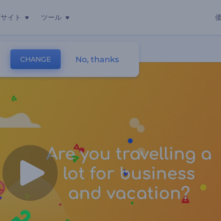
ブサイト
ツール
No, thanks
CHANGE