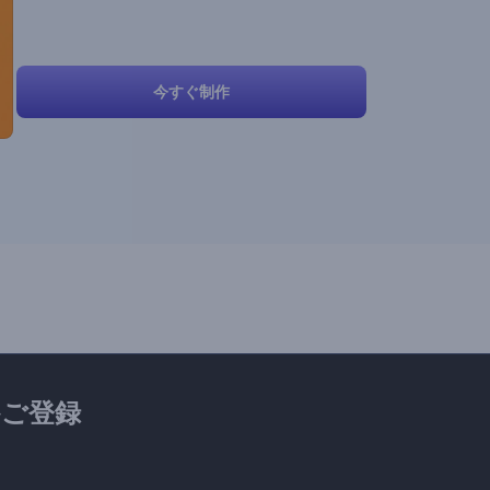
今すぐ制作
ご登録