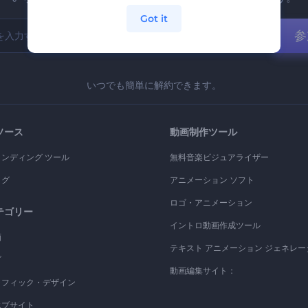
Got it
参
いつでも簡単に解約できます。
ソース
動画制作ツール
ランディング ツール
無料音楽ビジュアライザー
ログ
アニメーション ソフト
ロゴ・アニメーション
テゴリー
イントロ動画作成ツール
画
テキスト アニメーション ジェネレー
ゴ
動画編集サイト：
ラフィック・デザイン
エブサイト