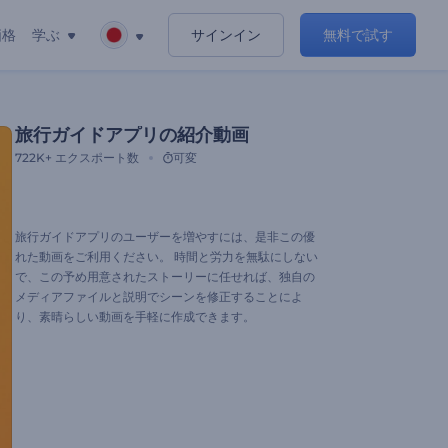
価格
学ぶ
サインイン
無料で試す
旅行ガイドアプリの紹介動画
722K+
エクスポート数
可変
旅行ガイドアプリのユーザーを増やすには、是非この優
れた動画をご利用ください。 時間と労力を無駄にしない
で、この予め用意されたストーリーに任せれば、独自の
メディアファイルと説明でシーンを修正することによ
り、素晴らしい動画を手軽に作成できます。