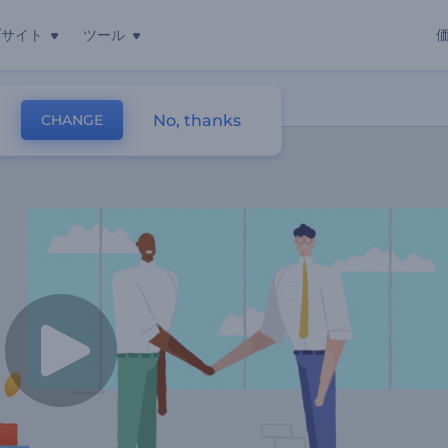
ブサイト
ツール
ンビデオ
No, thanks
CHANGE