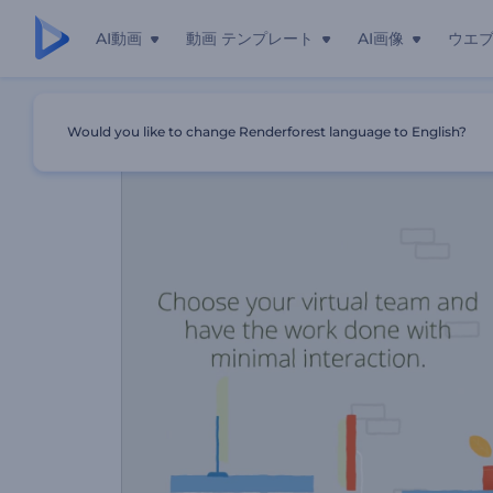
AI動画
動画 テンプレート
AI画像
ウエ
ホーム
テンプレート
バーチャルアシスタントのプロモーショ
Would you like to change Renderforest language to English?