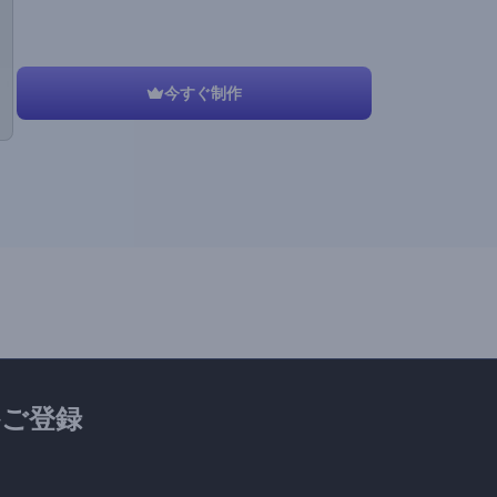
今すぐ制作
ご登録