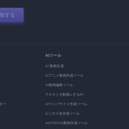
加する
AIツール
AI 動画生成
AIアニメ動画作成ツール
AI動画編集ツール
テキストを動画にするAI
ター
AIウェブサイト作成ツール。
ビジネス名作成ツール
AIのTikTok動画作成ツール