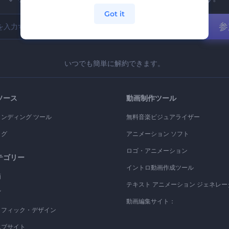
Got it
参
いつでも簡単に解約できます。
ソース
動画制作ツール
ランディング ツール
無料音楽ビジュアライザー
ログ
アニメーション ソフト
ロゴ・アニメーション
テゴリー
イントロ動画作成ツール
画
テキスト アニメーション ジェネレー
ゴ
動画編集サイト：
ラフィック・デザイン
エブサイト