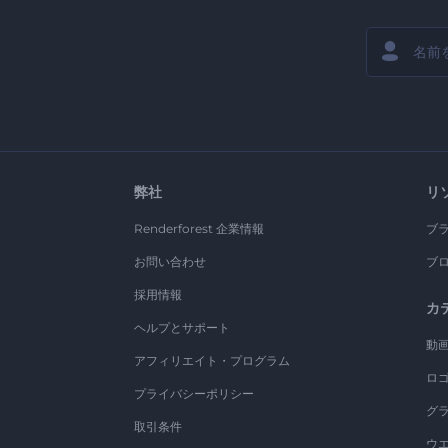
弊社
リ
Renderforest 企業情報
ブ
お問い合わせ
ブ
採用情報
カ
ヘルプとサポート
動
アフィリエイト・プログラム
ロ
プライバシーポリシー
グ
取引条件
ウ