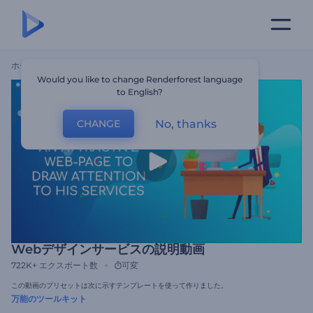
ホーム
テンプレート
Webデザインサービスの説明動画
Would you like to change Renderforest language
to English?
No, thanks
CHANGE
Webデザインサービスの説明動画
722K+
エクスポート数
可変
この動画のプリセットは次に示すテンプレートを使って作りました。
万能のツールキット