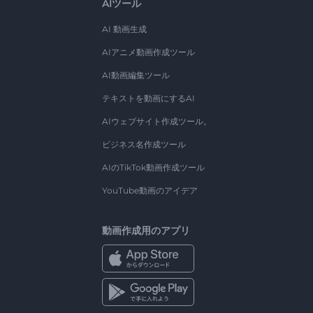
AIツール
AI 動画生成
AIアニメ動画作成ツール
AI動画編集ツール
テキストを動画にするAI
AIウェブサイト作成ツール。
ビジネス名作成ツール
AIのTikTok動画作成ツール
YouTube動画のアイデア
動画作成用のアプリ