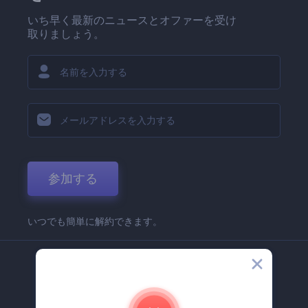
いち早く最新のニュースとオファーを受け
取りましょう。
参加する
いつでも簡単に解約できます。
弊社
Renderforest 企業情報