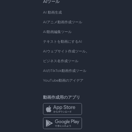
AIツール
AI 動画生成
AIアニメ動画作成ツール
AI動画編集ツール
テキストを動画にするAI
AIウェブサイト作成ツール。
ビジネス名作成ツール
AIのTikTok動画作成ツール
YouTube動画のアイデア
動画作成用のアプリ