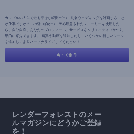
カップルの人生で最も幸せな瞬間の1つ、別名ウェディングを計画すること
が仕事ですか？この魅力的かつ、予め用意されたストーリーを使用した
ら、自分自身、あなたのプロフィール、サービスをクリエイティブかつ効
果的に紹介できます。 写真や動画を追加したり、いくつかの新しいシーン
を追加してよりパーソナライズしてください！
今すぐ制作
レンダーフォレストのメー
ルマガジンにどうかご登録
を！