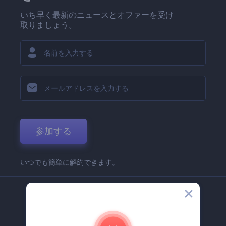
いち早く最新のニュースとオファーを受け
取りましょう。
参加する
いつでも簡単に解約できます。
弊社
Renderforest 企業情報