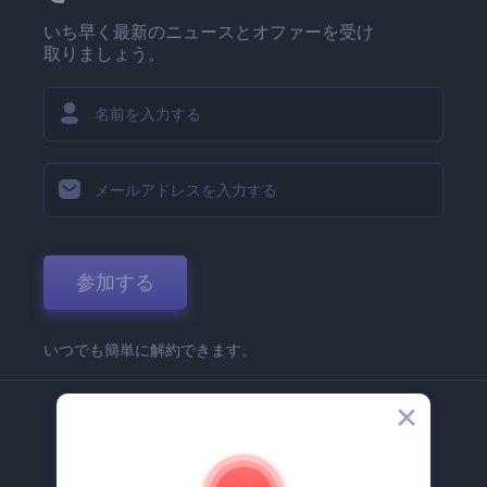
いち早く最新のニュースとオファーを受け
取りましょう。
参加する
いつでも簡単に解約できます。
弊社
Renderforest 企業情報