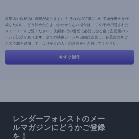
占星術や数秘術に興味がありますか？ それらの特徴について紹介動画を作
成したのに、どう始めたらよいかわからない場合は、 この予め用意された
ストーリーをご覧ください。 動画作成の過程で必要になる全て占星術のシ
ーンと説明があります。全ての映像シーンを自由に変更し、各星座の月ご
との予測を追加して、より多くの人々の注意を引き付けてください。
今すぐ制作
レンダーフォレストのメー
ルマガジンにどうかご登録
を！