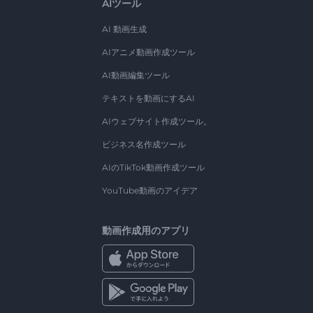
AIツール
AI 動画生成
AIアニメ動画作成ツール
AI動画編集ツール
テキストを動画にするAI
AIウェブサイト作成ツール。
ビジネス名作成ツール
AIのTikTok動画作成ツール
YouTube動画のアイデア
動画作成用のアプリ