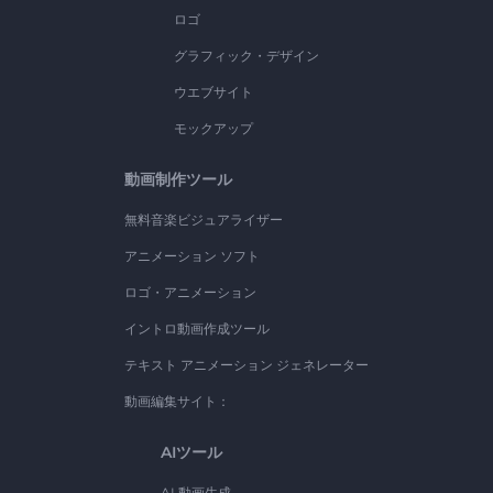
ロゴ
グラフィック・デザイン
ウエブサイト
モックアップ
動画制作ツール
無料音楽ビジュアライザー
アニメーション ソフト
ロゴ・アニメーション
イントロ動画作成ツール
テキスト アニメーション ジェネレーター
動画編集サイト：
AIツール
AI 動画生成