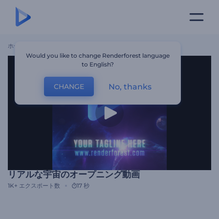
ホーム
テンプレート
リアルな宇宙のオープニング動画
Would you like to change Renderforest language
to English?
No, thanks
CHANGE
リアルな宇宙のオープニング動画
1K+
エクスポート数
17 秒