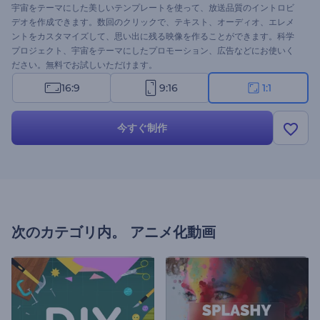
宇宙をテーマにした美しいテンプレートを使って、放送品質のイントロビ
デオを作成できます。数回のクリックで、テキスト、オーディオ、エレメ
ントをカスタマイズして、思い出に残る映像を作ることができます。科学
プロジェクト、宇宙をテーマにしたプロモーション、広告などにお使いく
ださい。無料でお試しいただけます。
16:9
9:16
1:1
今すぐ制作
次のカテゴリ内。
アニメ化動画