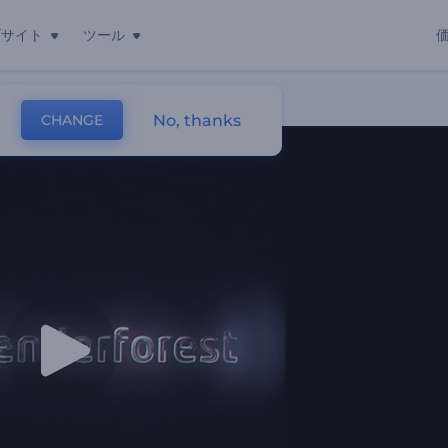
ブサイト
ツール
No, thanks
CHANGE