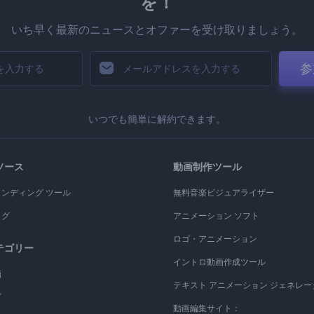
を！
いち早く最新のニュースとオファーを受け取りましょう。
参
いつでも簡単に解約できます。
ソース
動画制作ツール
ランディング ツール
無料音楽ビジュアライザー
ログ
アニメーション ソフト
ロゴ・アニメーション
テゴリー
イントロ動画作成ツール
画
テキスト アニメーション ジェネレー
ゴ
動画編集サイト：