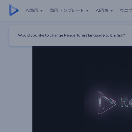
AI動画
動画 テンプレート
AI画像
ウエ
ホーム
テンプレート
滑らかな光のロゴ動画
Would you like to change Renderforest language to English?