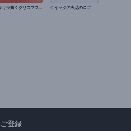
キラキラ輝くクリスマスツリーの紹介
クイックの火花のロゴ
ご登録