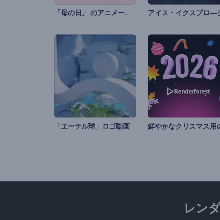
「母の日」 のアニメーション
「エーテル球」ロゴ動画
レン