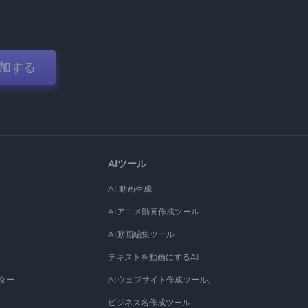
加する
AIツール
AI 動画生成
AIアニメ動画作成ツール
AI動画編集ツール
テキストを動画にするAI
ター
AIウェブサイト作成ツール。
ビジネス名作成ツール