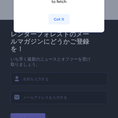
to fetch
Got it
レンダーフォレストのメー
ルマガジンにどうかご登録
を！
いち早く最新のニュースとオファーを受け
取りましょう。