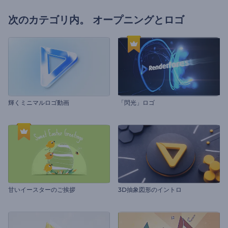
次のカテゴリ内。
オープニングとロゴ
輝くミニマルロゴ動画
「閃光」ロゴ
甘いイースターのご挨拶
3D抽象図形のイントロ