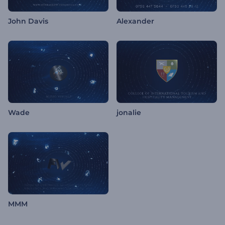
John Davis
Alexander
Wade
jonalie
MMM