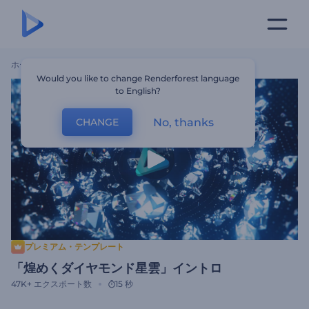
ホーム
テンプレート
「煌めくダイヤモンド星雲」イントロ
Would you like to change Renderforest language
to English?
No, thanks
CHANGE
プレミアム・テンプレート
「煌めくダイヤモンド星雲」イントロ
47K+
エクスポート数
15 秒