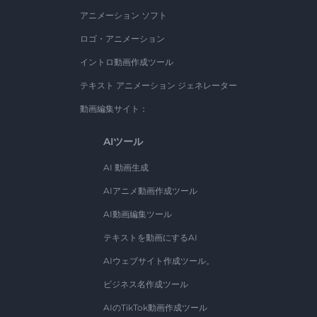
アニメーション ソフト
ロゴ・アニメーション
イントロ動画作成ツール
テキスト アニメーション ジェネレーター
動画編集サイト：
AIツール
AI 動画生成
AIアニメ動画作成ツール
AI動画編集ツール
テキストを動画にするAI
AIウェブサイト作成ツール。
ビジネス名作成ツール
AIのTikTok動画作成ツール