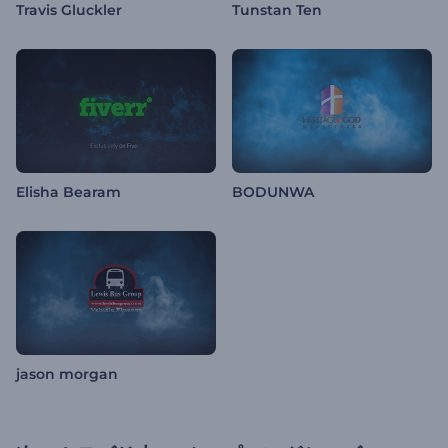
Travis Gluckler
Tunstan Ten
Elisha Bearam
BODUNWA
jason morgan