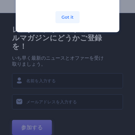
Got it
レンダーフォレストのメー
ルマガジンにどうかご登録
を！
いち早く最新のニュースとオファーを受け
取りましょう。
参加する