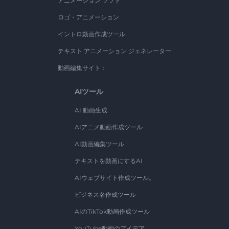
アニメーション ソフト
ロゴ・アニメーション
イントロ動画作成ツール
テキスト アニメーション ジェネレーター
動画編集サイト：
AIツール
AI 動画生成
AIアニメ動画作成ツール
AI動画編集ツール
テキストを動画にするAI
AIウェブサイト作成ツール。
ビジネス名作成ツール
AIのTikTok動画作成ツール
YouTube動画のアイデア