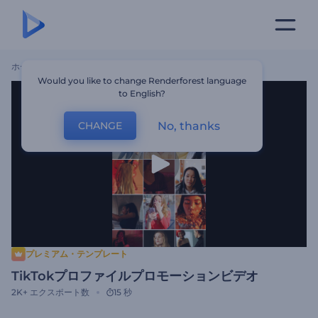
ホーム
テンプレート
TikTokプロファイルプロモーションビデオ
Would you like to change Renderforest language
to English?
No, thanks
CHANGE
プレミアム・テンプレート
TikTokプロファイルプロモーションビデオ
2K+
エクスポート数
15 秒