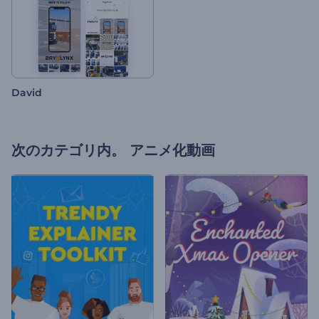
David
次のカテゴリ内。
アニメ化動画