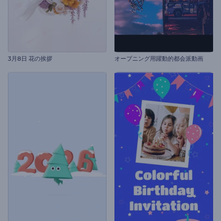
3月8日 花の挨拶
オープニング用躍動的都会派動画