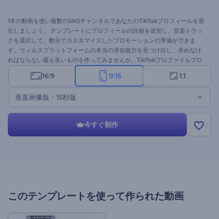
1本の動画を使い複数のSNSチャンネルであなたのTikTokプロフィールを宣
伝しましょう。 テンプレートにプロフィールの詳細を追加し、音楽トラッ
クを選択して、数分でカスタマイズしたプロモーションの準備ができま
す。ウィルスプラットフォームの本当の潜在能力を見つけ出し、求めなけ
ればならない最も良いものを作ってみませんか。TikTokプロファイルプロ
モーションビデオをお試しください！
16:9
9:16
1:1
垂直画像版・15秒版
今すぐ制作
このテンプレートを使って作られた動画