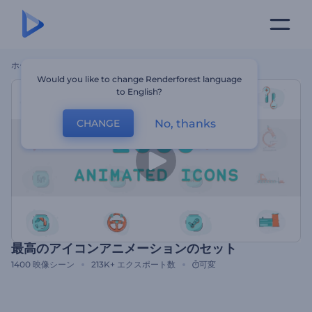
ホーム
テンプレート
最高のアイコンアニメーションのセット
Would you like to change Renderforest language
to English?
No, thanks
CHANGE
最高のアイコンアニメーションのセット
1400
映像シーン
213K+
エクスポート数
可変