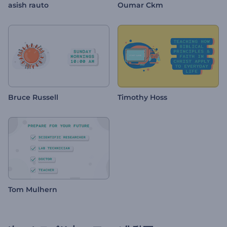
asish rauto
Oumar Ckm
Bruce Russell
Timothy Hoss
Tom Mulhern