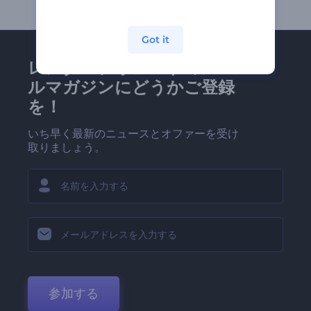
Got it
レンダーフォレストのメー
ルマガジンにどうかご登録
を！
いち早く最新のニュースとオファーを受け
取りましょう。
参加する