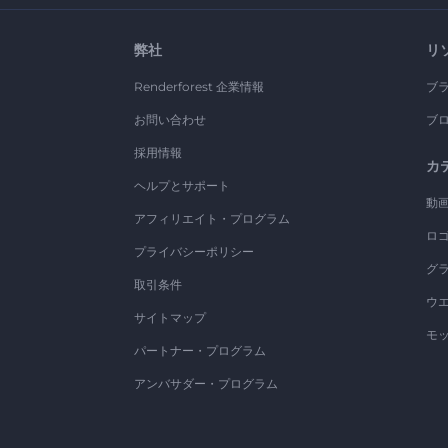
弊社
リ
Renderforest 企業情報
ブ
お問い合わせ
ブ
採用情報
カ
ヘルプとサポート
動
アフィリエイト・プログラム
ロ
プライバシーポリシー
グ
取引条件
ウ
サイトマップ
モ
パートナー・プログラム
アンバサダー・プログラム