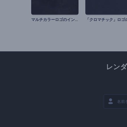
マルチカラーロゴのイントロ動画
レン