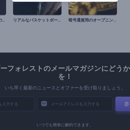
「クロマチック」ロゴのアニメーション
リアルなバスケットボールの紹介
暗号通貨用のオープニング動画
ダーフォレストのメールマガジンにどうか
を！
いち早く最新のニュースとオファーを受け取りましょう。
参
いつでも簡単に解約できます。