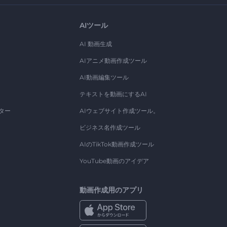
AIツール
AI 動画生成
AIアニメ動画作成ツール
AI動画編集ツール
テキストを動画にするAI
ター
AIウェブサイト作成ツール。
ビジネス名作成ツール
AIのTikTok動画作成ツール
YouTube動画のアイデア
動画作成用のアプリ