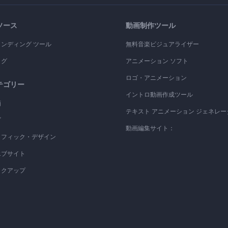
ソース
動画制作ツール
ランディング ツール
無料音楽ビジュアライザー
ログ
アニメーション ソフト
ロゴ・アニメーション
テゴリー
イントロ動画作成ツール
画
テキスト アニメーション ジェネレー
ゴ
動画編集サイト：
ラフィック・デザイン
エブサイト
ックアップ