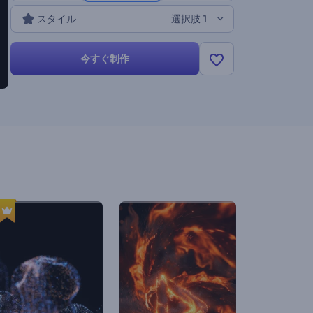
スタイル
選択肢 1
今すぐ制作