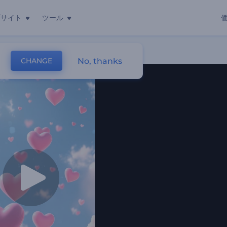
ブサイト
ツール
No, thanks
CHANGE