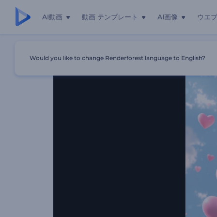
AI動画
動画 テンプレート
AI画像
ウエ
ホーム
テンプレート
バレンタインハーツロゴ動画
Would you like to change Renderforest language to English?