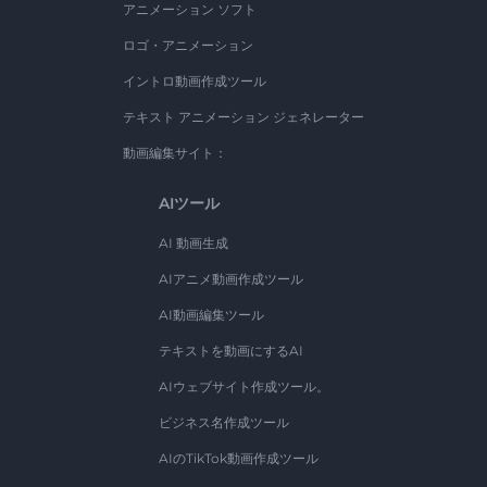
アニメーション ソフト
ロゴ・アニメーション
イントロ動画作成ツール
テキスト アニメーション ジェネレーター
動画編集サイト：
AIツール
AI 動画生成
AIアニメ動画作成ツール
AI動画編集ツール
テキストを動画にするAI
AIウェブサイト作成ツール。
ビジネス名作成ツール
AIのTikTok動画作成ツール