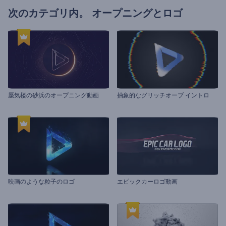
次のカテゴリ内。
オープニングとロゴ
蜃気楼の砂浜のオープニング動画
抽象的なグリッチオーブ イントロ
映画のような粒子のロゴ
エピックカーロゴ動画