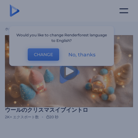
ホーム
テンプレート
ウールのクリスマスイブイントロ
Would you like to change Renderforest language
to English?
No, thanks
CHANGE
ウールのクリスマスイブイントロ
2K+
エクスポート数
20 秒