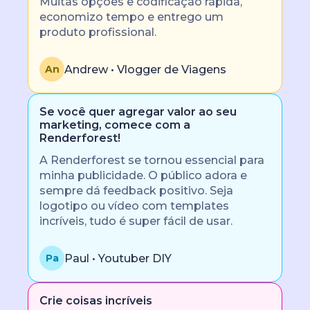
Muitas opções e codificação rápida,
economizo tempo e entrego um
produto profissional.
Andrew • Vlogger de Viagens
An
Se você quer agregar valor ao seu
marketing, comece com a
Renderforest!
A Renderforest se tornou essencial para
minha publicidade. O público adora e
sempre dá feedback positivo. Seja
logotipo ou vídeo com templates
incríveis, tudo é super fácil de usar.
Paul • Youtuber DIY
Pa
Crie coisas incríveis