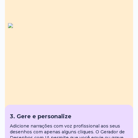
3. Gere e personalize
Adicione narrações com voz profissional aos seus
desenhos com apenas alguns cliques. O Gerador de
Desenhos com IA permite que você envie ou grave