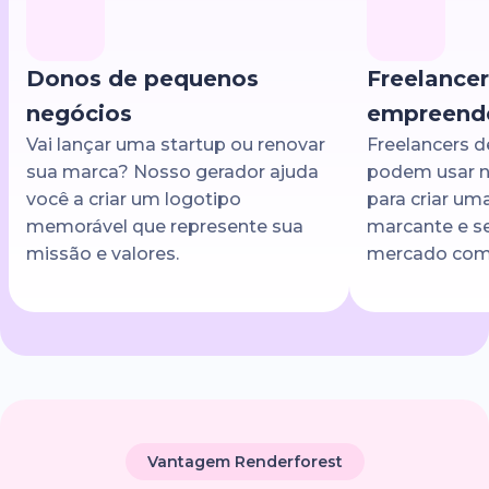
Donos de pequenos
Freelancer
negócios
empreend
Vai lançar uma startup ou renovar
Freelancers d
sua marca? Nosso gerador ajuda
podem usar n
você a criar um logotipo
para criar um
memorável que represente sua
marcante e s
missão e valores.
mercado comp
Vantagem Renderforest