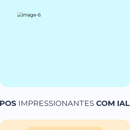
MPRESSIONANTES
COM IA
LOGOTI