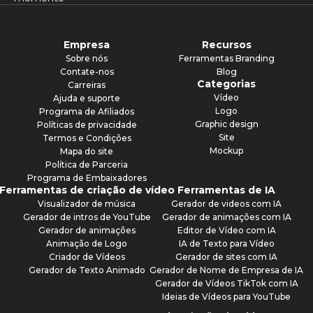
Empresa
Recursos
Sobre nós
Ferramentas Branding
Contate-nos
Blog
Categorias
Carreiras
Vídeo
Ajuda e suporte
Logo
Programa de Afiliados
Graphic design
Políticas de privacidade
Site
Termos e Condições
Mockup
Mapa do site
Política de Parceria
Programa de Embaixadores
Ferramentas de criação de vídeo
Ferramentas de IA
Visualizador de música
Gerador de videos com IA
Gerador de intros de YouTube
Gerador de animações com IA
Gerador de animações
Editor de Vídeo com IA
Animação de Logo
IA de Texto para Vídeo
Criador de Vídeos
Gerador de sites com IA
Gerador de Texto Animado
Gerador de Nome de Empresa de IA
Gerador de Vídeos TikTok com IA
Ideias de Vídeos para YouTube