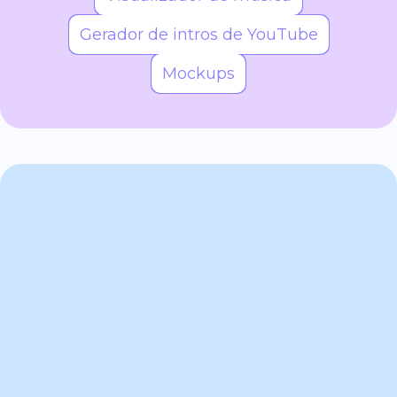
Gerador de intros de YouTube
Mockups