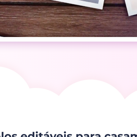
os editáveis para cas