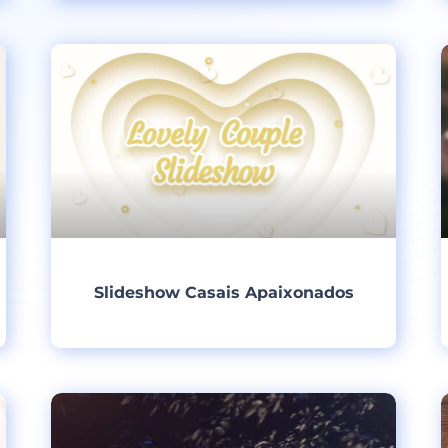
Criar
Slideshow Casais Apaixonados
Criar