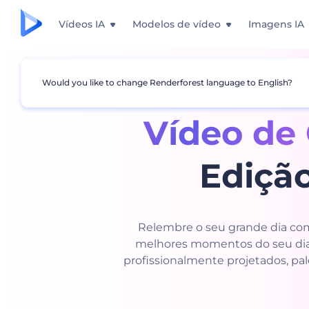
Vídeos IA
Modelos de vídeo
Imagens IA
Would you like to change Renderforest language to English?
Vídeo de
Edição
Relembre o seu grande dia com
melhores momentos do seu dia
profissionalmente projetados, pa