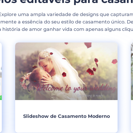
Explore uma ampla variedade de designs que captura
amente a essência do seu estilo de casamento único. De
a história de amor ganhar vida com apenas alguns cliqu
Slideshow de Casamento Moderno