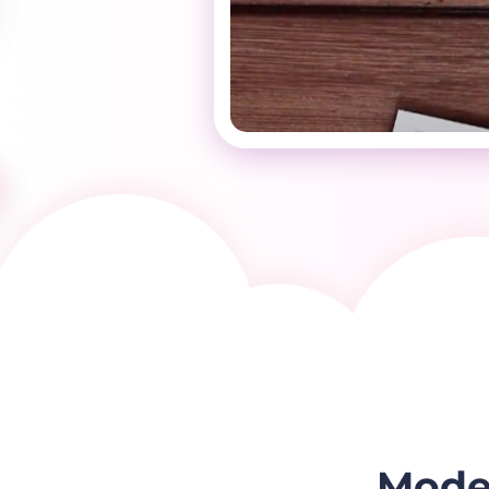
Model