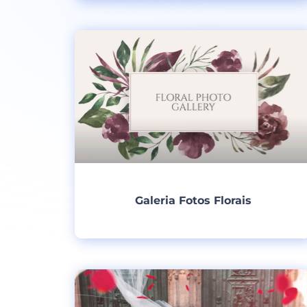
Criar
Galeria Fotos Florais
Criar