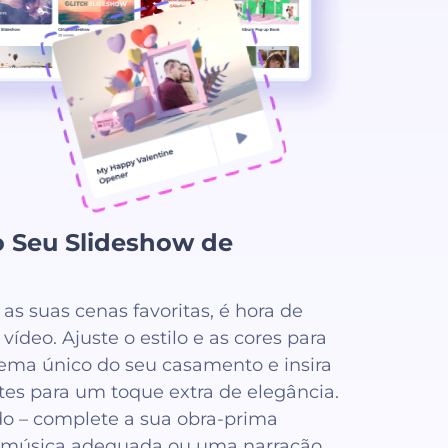
o Seu Slideshow de
as suas cenas favoritas, é hora de
vídeo. Ajuste o estilo e as cores para
ema único do seu casamento e insira
ntes para um toque extra de elegância.
do – complete a sua obra-prima
 música adequada ou uma narração