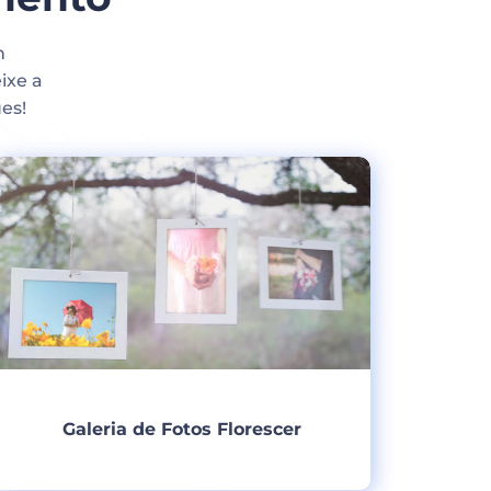
m
ixe a
es!
Galeria de Fotos Florescer