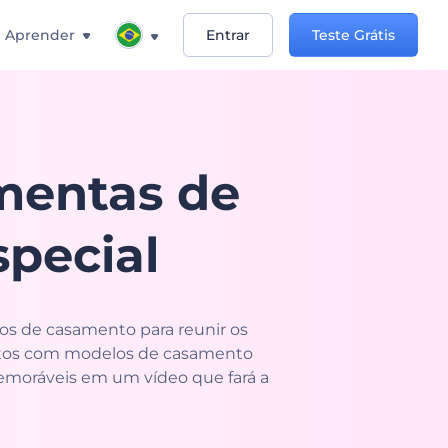
Aprender
Entrar
Teste Grátis
mentas de
special
os de casamento para reunir os
otos com modelos de casamento
memoráveis em um vídeo que fará a