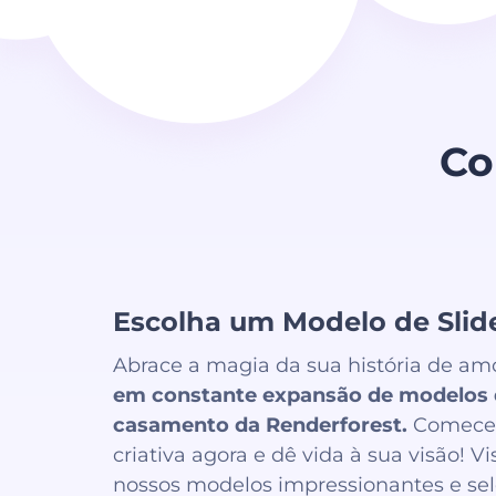
Co
Escolha um Modelo de Sli
Abrace a magia da sua história de a
em constante expansão de modelos 
casamento da Renderforest.
Comece 
criativa agora e dê vida à sua visão! Vi
nossos modelos impressionantes e se