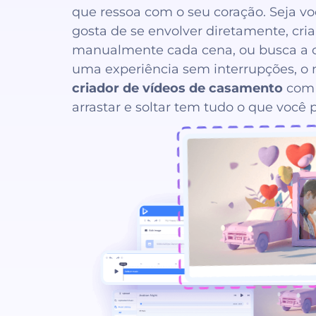
que ressoa com o seu coração. Seja v
gosta de se envolver diretamente, cri
manualmente cada cena, ou busca a 
uma experiência sem interrupções, o n
criador de vídeos de casamento
com 
arrastar e soltar tem tudo o que você p