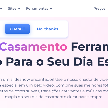
Sites
Ferramentas
Preços
No, thanks
CHANGE
 Casamento
Ferra
 Para o Seu Dia E
 um slideshow encantador! Use o nosso criador de víde
 especial em um belo vídeo. Combine suas melhores f
letas de cores suaves, transições cativantes e músicas 
magia do seu dia de casamento durar para sempre.