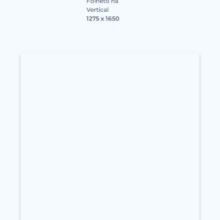
Folheto na
Vertical
1275 x 1650