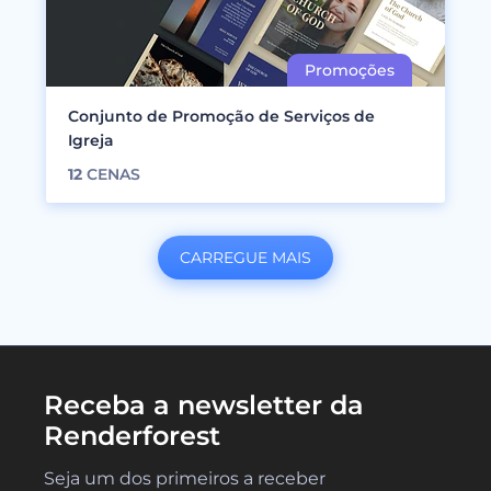
Conjunto de Promoção de Serviços de
Igreja
12
CENAS
CARREGUE MAIS
Receba a newsletter da
Renderforest
Seja um dos primeiros a receber