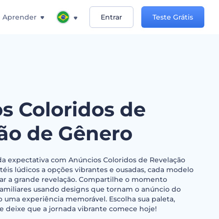
Aprender
Entrar
Teste Grátis
s Coloridos de
ão de Gênero
da expectativa com Anúncios Coloridos de Revelação
téis lúdicos a opções vibrantes e ousadas, cada modelo
rar a grande revelação. Compartilhe o momento
amiliares usando designs que tornam o anúncio do
 uma experiência memorável. Escolha sua paleta,
 e deixe que a jornada vibrante comece hoje!