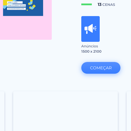
13
CENAS
Anúncios
1500 x 2100
COMEÇAR