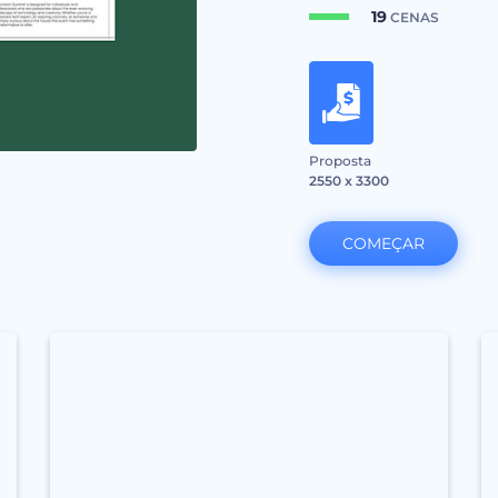
19
CENAS
Proposta
2550 x 3300
COMEÇAR