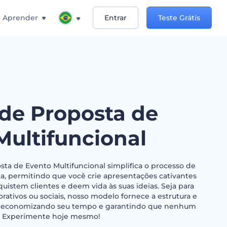
Aprender
Entrar
Teste Grátis
de Proposta de
Multifuncional
ta de Evento Multifuncional simplifica o processo de
a, permitindo que você crie apresentações cativantes
quistem clientes e deem vida às suas ideias. Seja para
rativos ou sociais, nosso modelo fornece a estrutura e
s, economizando seu tempo e garantindo que nenhum
o. Experimente hoje mesmo!