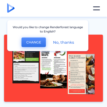
Would you like to change Renderforest language
to English?
No, thanks
CHANGE