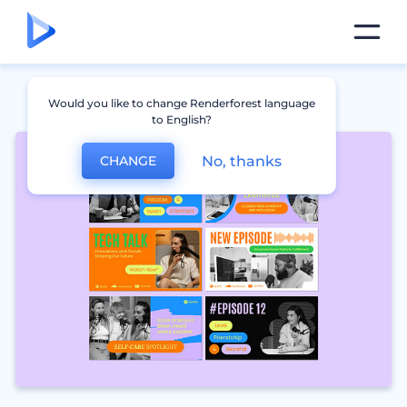
Would you like to change Renderforest language
to English?
No, thanks
CHANGE