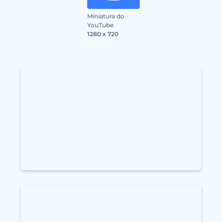
Miniatura do
YouTube
1280 x 720