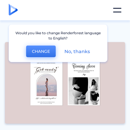
Would you like to change Renderforest language
to English?
No, thanks
CHANGE